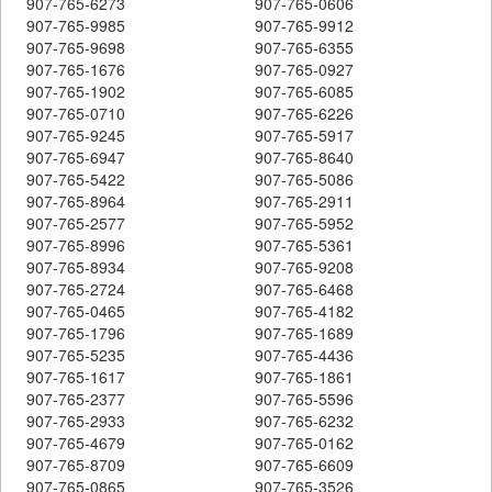
907-765-6273
907-765-0606
907-765-9985
907-765-9912
907-765-9698
907-765-6355
907-765-1676
907-765-0927
907-765-1902
907-765-6085
907-765-0710
907-765-6226
907-765-9245
907-765-5917
907-765-6947
907-765-8640
907-765-5422
907-765-5086
907-765-8964
907-765-2911
907-765-2577
907-765-5952
907-765-8996
907-765-5361
907-765-8934
907-765-9208
907-765-2724
907-765-6468
907-765-0465
907-765-4182
907-765-1796
907-765-1689
907-765-5235
907-765-4436
907-765-1617
907-765-1861
907-765-2377
907-765-5596
907-765-2933
907-765-6232
907-765-4679
907-765-0162
907-765-8709
907-765-6609
907-765-0865
907-765-3526