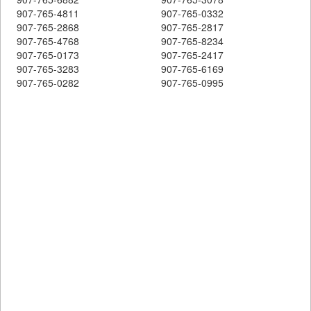
907-765-4811
907-765-0332
907-765-2868
907-765-2817
907-765-4768
907-765-8234
907-765-0173
907-765-2417
907-765-3283
907-765-6169
907-765-0282
907-765-0995