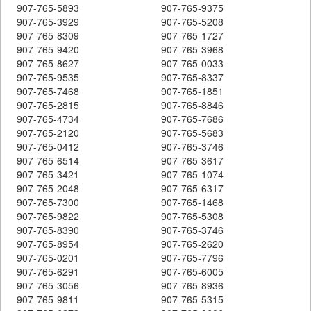
907-765-5893
907-765-9375
907-765-3929
907-765-5208
907-765-8309
907-765-1727
907-765-9420
907-765-3968
907-765-8627
907-765-0033
907-765-9535
907-765-8337
907-765-7468
907-765-1851
907-765-2815
907-765-8846
907-765-4734
907-765-7686
907-765-2120
907-765-5683
907-765-0412
907-765-3746
907-765-6514
907-765-3617
907-765-3421
907-765-1074
907-765-2048
907-765-6317
907-765-7300
907-765-1468
907-765-9822
907-765-5308
907-765-8390
907-765-3746
907-765-8954
907-765-2620
907-765-0201
907-765-7796
907-765-6291
907-765-6005
907-765-3056
907-765-8936
907-765-9811
907-765-5315