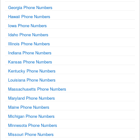
Georgia Phone Numbers
Hawaii Phone Numbers
Iowa Phone Numbers
Idaho Phone Numbers
Illinois Phone Numbers
Indiana Phone Numbers
Kansas Phone Numbers
Kentucky Phone Numbers
Louisiana Phone Numbers
Massachusetts Phone Numbers
Maryland Phone Numbers
Maine Phone Numbers
Michigan Phone Numbers
Minnesota Phone Numbers
Missouri Phone Numbers