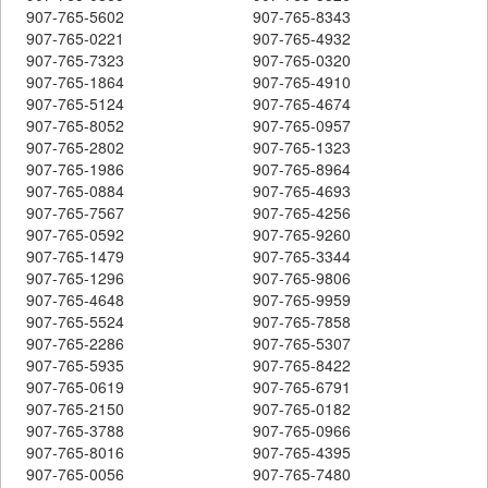
907-765-5602
907-765-8343
907-765-0221
907-765-4932
907-765-7323
907-765-0320
907-765-1864
907-765-4910
907-765-5124
907-765-4674
907-765-8052
907-765-0957
907-765-2802
907-765-1323
907-765-1986
907-765-8964
907-765-0884
907-765-4693
907-765-7567
907-765-4256
907-765-0592
907-765-9260
907-765-1479
907-765-3344
907-765-1296
907-765-9806
907-765-4648
907-765-9959
907-765-5524
907-765-7858
907-765-2286
907-765-5307
907-765-5935
907-765-8422
907-765-0619
907-765-6791
907-765-2150
907-765-0182
907-765-3788
907-765-0966
907-765-8016
907-765-4395
907-765-0056
907-765-7480