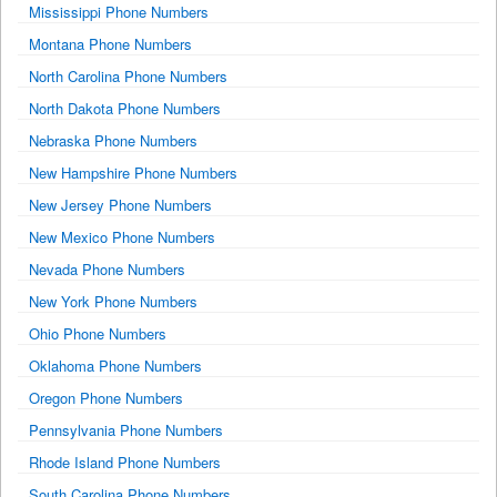
Mississippi Phone Numbers
Montana Phone Numbers
North Carolina Phone Numbers
North Dakota Phone Numbers
Nebraska Phone Numbers
New Hampshire Phone Numbers
New Jersey Phone Numbers
New Mexico Phone Numbers
Nevada Phone Numbers
New York Phone Numbers
Ohio Phone Numbers
Oklahoma Phone Numbers
Oregon Phone Numbers
Pennsylvania Phone Numbers
Rhode Island Phone Numbers
South Carolina Phone Numbers