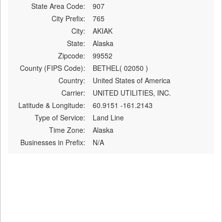
State Area Code:
907
City Prefix:
765
City:
AKIAK
State:
Alaska
Zipcode:
99552
County (FIPS Code):
BETHEL( 02050 )
Country:
United States of America
Carrier:
UNITED UTILITIES, INC.
Latitude & Longitude:
60.9151 -161.2143
Type of Service:
Land Line
Time Zone:
Alaska
Businesses in Prefix:
N/A