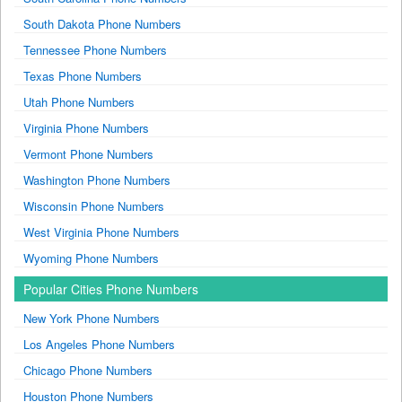
South Dakota Phone Numbers
Tennessee Phone Numbers
Texas Phone Numbers
Utah Phone Numbers
Virginia Phone Numbers
Vermont Phone Numbers
Washington Phone Numbers
Wisconsin Phone Numbers
West Virginia Phone Numbers
Wyoming Phone Numbers
Popular Cities Phone Numbers
New York Phone Numbers
Los Angeles Phone Numbers
Chicago Phone Numbers
Houston Phone Numbers