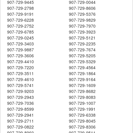
907-729-9445
907-729-0044
907-729-2798
907-729-8606
907-729-9191
907-729-5376
907-729-6228
907-729-9829
907-729-2752
907-729-7970
907-729-6785
907-729-3923
907-729-0245
907-729-5121
907-729-3403
907-729-2235
907-729-9887
907-729-7674
907-729-3606
907-729-5205
907-729-4410
907-729-5329
907-729-7220
907-729-4564
907-729-3511
907-729-1864
907-729-4610
907-729-9164
907-729-5741
907-729-1609
907-729-9203
907-729-8682
907-729-2943
907-729-8083
907-729-7036
907-729-1007
907-729-8599
907-729-1991
907-729-2941
907-729-6338
907-729-2711
907-729-8045
907-729-0822
907-729-8306
907-729-8960
907-729-9511