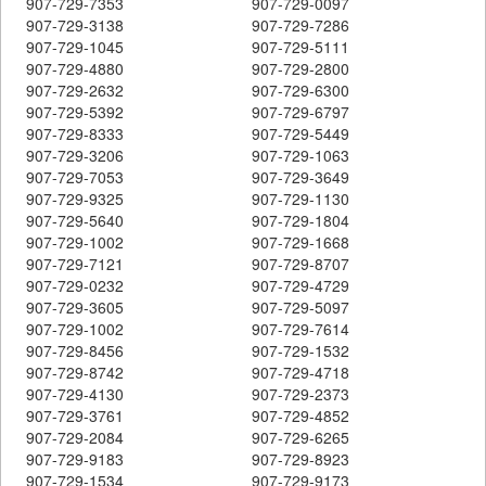
907-729-7353
907-729-0097
907-729-3138
907-729-7286
907-729-1045
907-729-5111
907-729-4880
907-729-2800
907-729-2632
907-729-6300
907-729-5392
907-729-6797
907-729-8333
907-729-5449
907-729-3206
907-729-1063
907-729-7053
907-729-3649
907-729-9325
907-729-1130
907-729-5640
907-729-1804
907-729-1002
907-729-1668
907-729-7121
907-729-8707
907-729-0232
907-729-4729
907-729-3605
907-729-5097
907-729-1002
907-729-7614
907-729-8456
907-729-1532
907-729-8742
907-729-4718
907-729-4130
907-729-2373
907-729-3761
907-729-4852
907-729-2084
907-729-6265
907-729-9183
907-729-8923
907-729-1534
907-729-9173