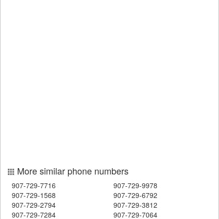
More similar phone numbers
907-729-7716
907-729-9978
907-729-1568
907-729-6792
907-729-2794
907-729-3812
907-729-7284
907-729-7064