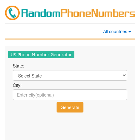
All countries
US Phone Number Generator
State:
City: