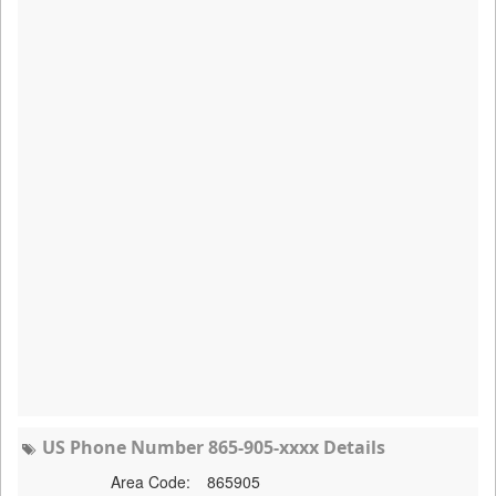
US Phone Number 865-905-xxxx Details
Area Code:
865905