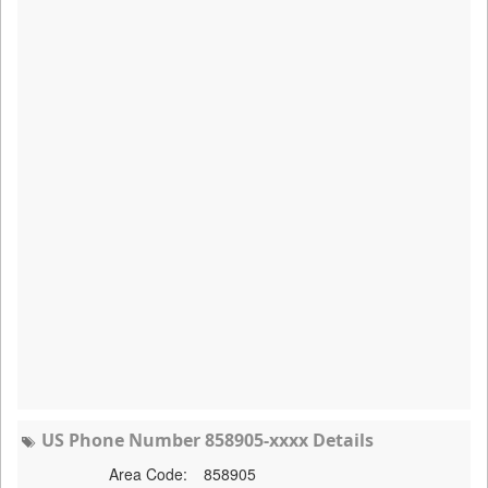
US Phone Number 858905-xxxx Details
Area Code:
858905