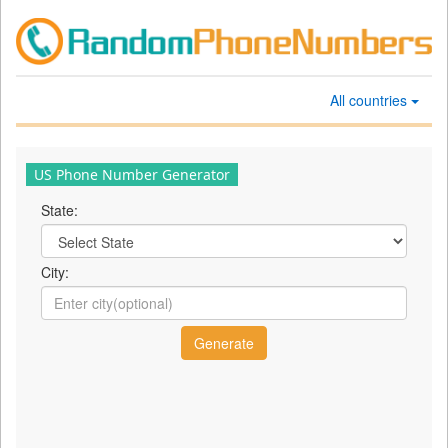
All countries
US Phone Number Generator
State:
City: