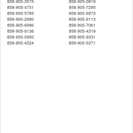
858-905-3575
858-905-0819
858-905-4751
858-905-7295
858-905-5785
858-905-9973
858-905-2090
858-905-9113
858-905-6996
858-905-7061
858-905-8136
858-905-4319
858-905-0950
858-905-9331
858-905-4324
858-905-5371