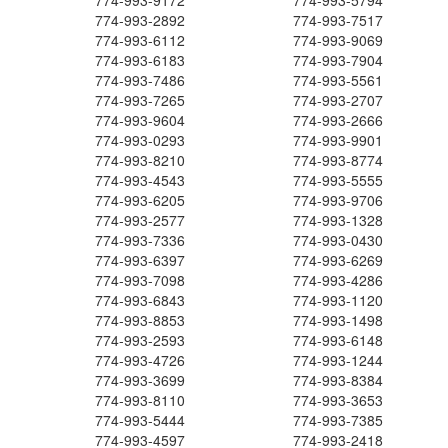
774-993-9172
774-993-5794
774-993-2892
774-993-7517
774-993-6112
774-993-9069
774-993-6183
774-993-7904
774-993-7486
774-993-5561
774-993-7265
774-993-2707
774-993-9604
774-993-2666
774-993-0293
774-993-9901
774-993-8210
774-993-8774
774-993-4543
774-993-5555
774-993-6205
774-993-9706
774-993-2577
774-993-1328
774-993-7336
774-993-0430
774-993-6397
774-993-6269
774-993-7098
774-993-4286
774-993-6843
774-993-1120
774-993-8853
774-993-1498
774-993-2593
774-993-6148
774-993-4726
774-993-1244
774-993-3699
774-993-8384
774-993-8110
774-993-3653
774-993-5444
774-993-7385
774-993-4597
774-993-2418