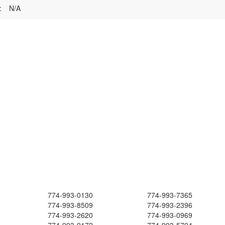
:
N/A
774-993-0130
774-993-7365
774-993-8509
774-993-2396
774-993-2620
774-993-0969