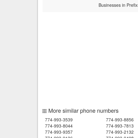
Businesses in Prefix
More similar phone numbers
774-993-3539
774-993-8856
774-993-8044
774-993-7813
774-993-9357
774-993-2132