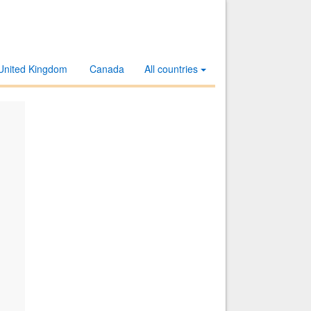
United Kingdom
Canada
All countries