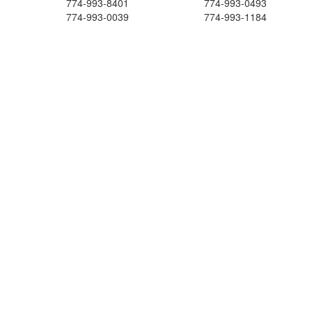
774-993-8401
774-993-0493
774-993-0039
774-993-1184