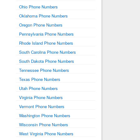
Ohio Phone Numbers
Oklahoma Phone Numbers
Oregon Phone Numbers
Pennsylvania Phone Numbers
Rhode Island Phone Numbers
South Carolina Phone Numbers
South Dakota Phone Numbers
Tennessee Phone Numbers
Texas Phone Numbers
Utah Phone Numbers
Virginia Phone Numbers
Vermont Phone Numbers
Washington Phone Numbers
Wisconsin Phone Numbers
West Virginia Phone Numbers