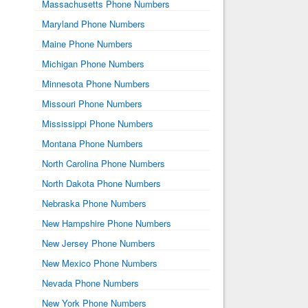
Massachusetts Phone Numbers
Maryland Phone Numbers
Maine Phone Numbers
Michigan Phone Numbers
Minnesota Phone Numbers
Missouri Phone Numbers
Mississippi Phone Numbers
Montana Phone Numbers
North Carolina Phone Numbers
North Dakota Phone Numbers
Nebraska Phone Numbers
New Hampshire Phone Numbers
New Jersey Phone Numbers
New Mexico Phone Numbers
Nevada Phone Numbers
New York Phone Numbers