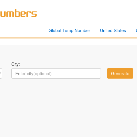
Global Temp Number
United States
City: