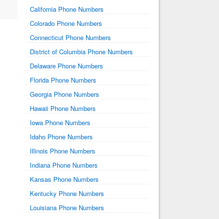
California Phone Numbers
Colorado Phone Numbers
Connecticut Phone Numbers
District of Columbia Phone Numbers
Delaware Phone Numbers
Florida Phone Numbers
Georgia Phone Numbers
Hawaii Phone Numbers
Iowa Phone Numbers
Idaho Phone Numbers
Illinois Phone Numbers
Indiana Phone Numbers
Kansas Phone Numbers
Kentucky Phone Numbers
Louisiana Phone Numbers