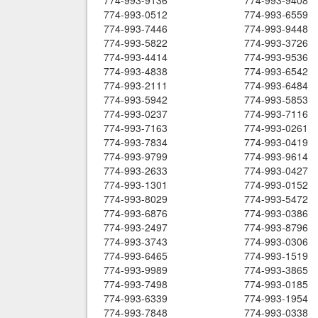
774-993-9136
774-993-9408
774-993-0512
774-993-6559
774-993-7446
774-993-9448
774-993-5822
774-993-3726
774-993-4414
774-993-9536
774-993-4838
774-993-6542
774-993-2111
774-993-6484
774-993-5942
774-993-5853
774-993-0237
774-993-7116
774-993-7163
774-993-0261
774-993-7834
774-993-0419
774-993-9799
774-993-9614
774-993-2633
774-993-0427
774-993-1301
774-993-0152
774-993-8029
774-993-5472
774-993-6876
774-993-0386
774-993-2497
774-993-8796
774-993-3743
774-993-0306
774-993-6465
774-993-1519
774-993-9989
774-993-3865
774-993-7498
774-993-0185
774-993-6339
774-993-1954
774-993-7848
774-993-0338