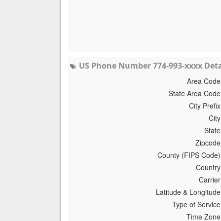
US Phone Number 774-993-xxxx Deta
Area Code
State Area Code
City Prefix
City
State
Zipcode
County (FIPS Code)
Country
Carrier
Latitude & Longitude
Type of Service
Time Zone