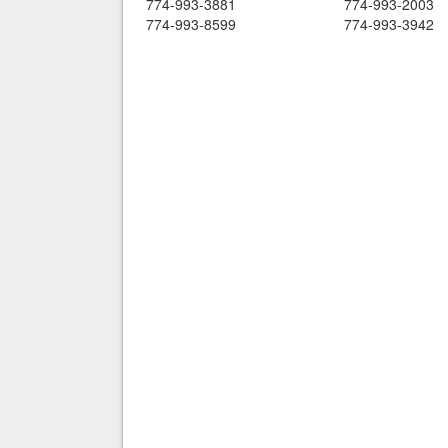
774-993-3881
774-993-2003
774-993-8599
774-993-3942