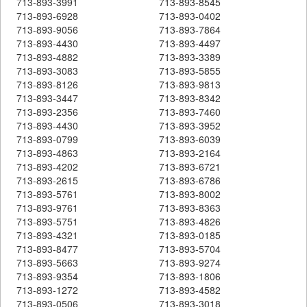
713-893-3991
713-893-8545
713-893-6928
713-893-0402
713-893-9056
713-893-7864
713-893-4430
713-893-4497
713-893-4882
713-893-3389
713-893-3083
713-893-5855
713-893-8126
713-893-9813
713-893-3447
713-893-8342
713-893-2356
713-893-7460
713-893-4430
713-893-3952
713-893-0799
713-893-6039
713-893-4863
713-893-2164
713-893-4202
713-893-6721
713-893-2615
713-893-6786
713-893-5761
713-893-8002
713-893-9761
713-893-8363
713-893-5751
713-893-4826
713-893-4321
713-893-0185
713-893-8477
713-893-5704
713-893-5663
713-893-9274
713-893-9354
713-893-1806
713-893-1272
713-893-4582
713-893-0506
713-893-3018