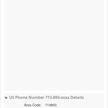
US Phone Number 713-893-xxxx Details
Area Code:
713893