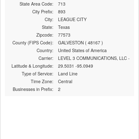
State Area Code:
713
City Prefix:
893
City:
LEAGUE CITY
State:
Texas
Zipcode:
77573
County (FIPS Code):
GALVESTON ( 48167 )
Country:
United States of America
Carrier:
LEVEL 3 COMMUNICATIONS, LLC -
Latitude & Longitude:
29.5031 -95.0949
Type of Service:
Land Line
Time Zone:
Central
Businesses in Prefix:
2