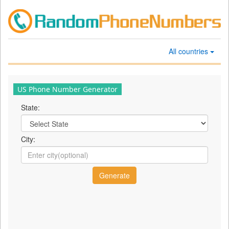
All countries
US Phone Number Generator
State:
City: