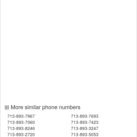
More similar phone numbers
713-893-7967
713-893-7693
713-893-7060
713-893-7423
713-893-8246
713-893-3247
713-893-2720
713-893-5053