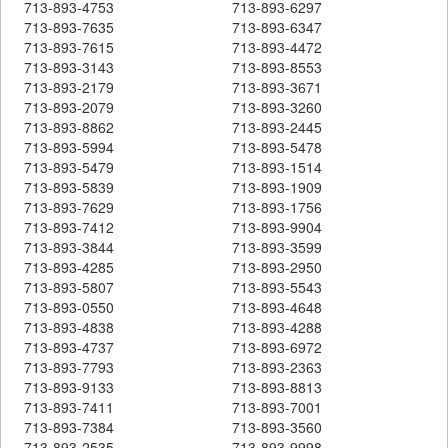
713-893-4753
713-893-6297
713-893-7635
713-893-6347
713-893-7615
713-893-4472
713-893-3143
713-893-8553
713-893-2179
713-893-3671
713-893-2079
713-893-3260
713-893-8862
713-893-2445
713-893-5994
713-893-5478
713-893-5479
713-893-1514
713-893-5839
713-893-1909
713-893-7629
713-893-1756
713-893-7412
713-893-9904
713-893-3844
713-893-3599
713-893-4285
713-893-2950
713-893-5807
713-893-5543
713-893-0550
713-893-4648
713-893-4838
713-893-4288
713-893-4737
713-893-6972
713-893-7793
713-893-2363
713-893-9133
713-893-8813
713-893-7411
713-893-7001
713-893-7384
713-893-3560
713-893-2535
713-893-9998