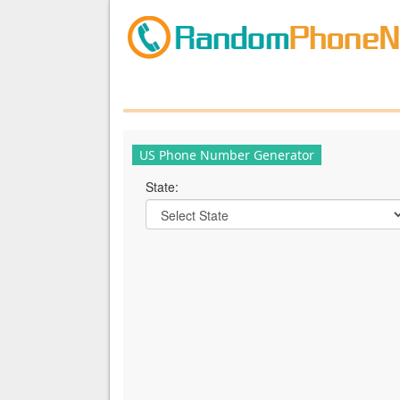
US Phone Number Generator
State: