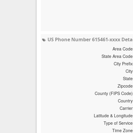
US Phone Number 615461-xxxx Detai
Area Code
State Area Code
City Prefix
City
State
Zipcode
County (FIPS Code)
Country
Carrier
Latitude & Longitude
Type of Service
Time Zone