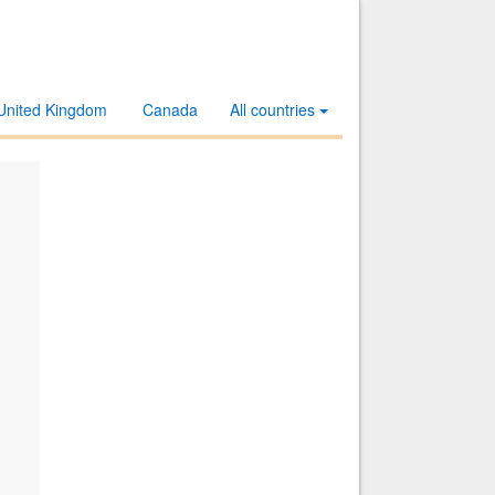
United Kingdom
Canada
All countries