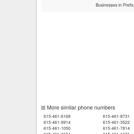
Businesses in Prefix
More similar phone numbers
615-461-6168
615-461-8731
615-461-9914
615-461-3522
615-461-1050
615-461-7814