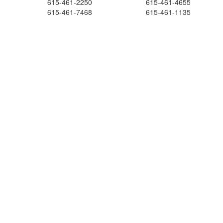
615-461-2250
615-461-4655
615-461-7468
615-461-1135