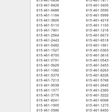
615-461-0634
615-461-1671
615-461-8426
615-461-3405
615-461-6688
615-461-3595
615-461-1184
615-461-5999
615-461-3826
615-461-4219
615-461-5110
615-461-1103
615-461-7801
615-461-1218
615-461-2564
615-461-6673
615-461-2443
615-461-6518
615-461-5482
615-461-1661
615-461-1527
615-461-0363
615-461-8700
615-461-3616
615-461-0791
615-461-0543
615-461-5629
615-461-3453
615-461-1082
615-461-6263
615-461-5379
615-461-8226
615-461-7213
615-461-5768
615-461-9038
615-461-2645
615-461-1577
615-461-2365
615-461-3776
615-461-3222
615-461-8241
615-461-6068
615-461-1905
615-461-1273
615-461-0586
615-461-6450