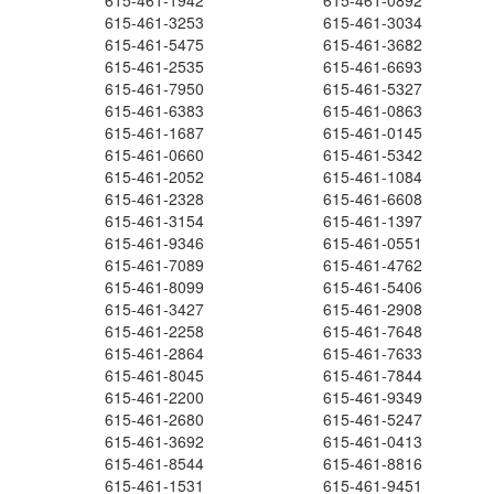
615-461-1942
615-461-0892
615-461-3253
615-461-3034
615-461-5475
615-461-3682
615-461-2535
615-461-6693
615-461-7950
615-461-5327
615-461-6383
615-461-0863
615-461-1687
615-461-0145
615-461-0660
615-461-5342
615-461-2052
615-461-1084
615-461-2328
615-461-6608
615-461-3154
615-461-1397
615-461-9346
615-461-0551
615-461-7089
615-461-4762
615-461-8099
615-461-5406
615-461-3427
615-461-2908
615-461-2258
615-461-7648
615-461-2864
615-461-7633
615-461-8045
615-461-7844
615-461-2200
615-461-9349
615-461-2680
615-461-5247
615-461-3692
615-461-0413
615-461-8544
615-461-8816
615-461-1531
615-461-9451