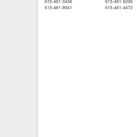
615-461-3436
615-461-6206
615-461-9041
615-461-4472