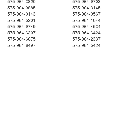
575-964-3820
575-964-9703
575-964-9885
575-964-3145
575-964-0143
575-964-9567
575-964-5201
575-964-1044
575-964-9749
575-964-4534
575-964-3207
575-964-3424
575-964-6675
575-964-2337
575-964-6497
575-964-5424