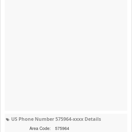
US Phone Number 575964-xxxx Details
Area Code:
575964