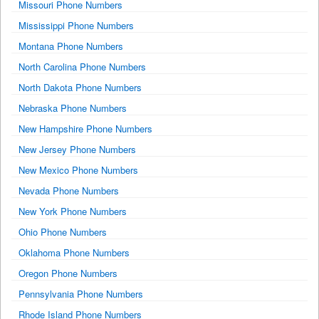
Missouri Phone Numbers
Mississippi Phone Numbers
Montana Phone Numbers
North Carolina Phone Numbers
North Dakota Phone Numbers
Nebraska Phone Numbers
New Hampshire Phone Numbers
New Jersey Phone Numbers
New Mexico Phone Numbers
Nevada Phone Numbers
New York Phone Numbers
Ohio Phone Numbers
Oklahoma Phone Numbers
Oregon Phone Numbers
Pennsylvania Phone Numbers
Rhode Island Phone Numbers