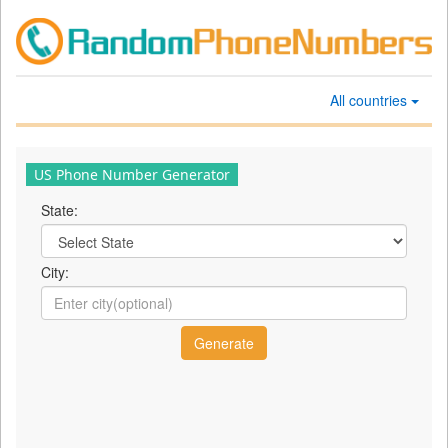
All countries
US Phone Number Generator
State:
City: