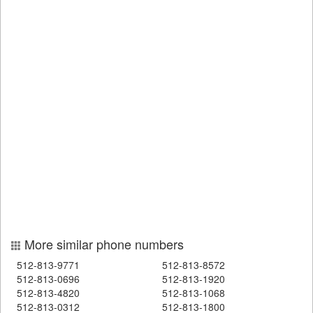
More similar phone numbers
512-813-9771
512-813-8572
512-813-0696
512-813-1920
512-813-4820
512-813-1068
512-813-0312
512-813-1800