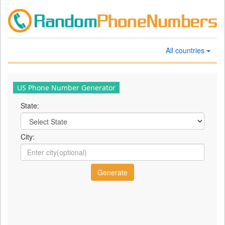
All countries
US Phone Number Generator
State:
City: