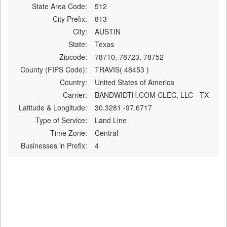
State Area Code:
512
City Prefix:
813
City:
AUSTIN
State:
Texas
Zipcode:
78710, 78723, 78752
County (FIPS Code):
TRAVIS( 48453 )
Country:
United States of America
Carrier:
BANDWIDTH.COM CLEC, LLC - TX
Latitude & Longitude:
30.3281 -97.6717
Type of Service:
Land Line
Time Zone:
Central
Businesses in Prefix:
4