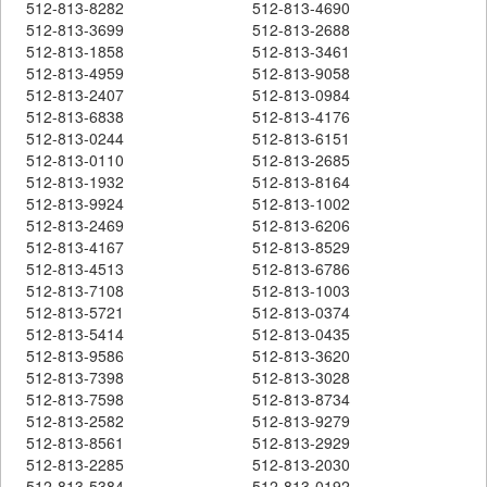
512-813-8282
512-813-4690
512-813-3699
512-813-2688
512-813-1858
512-813-3461
512-813-4959
512-813-9058
512-813-2407
512-813-0984
512-813-6838
512-813-4176
512-813-0244
512-813-6151
512-813-0110
512-813-2685
512-813-1932
512-813-8164
512-813-9924
512-813-1002
512-813-2469
512-813-6206
512-813-4167
512-813-8529
512-813-4513
512-813-6786
512-813-7108
512-813-1003
512-813-5721
512-813-0374
512-813-5414
512-813-0435
512-813-9586
512-813-3620
512-813-7398
512-813-3028
512-813-7598
512-813-8734
512-813-2582
512-813-9279
512-813-8561
512-813-2929
512-813-2285
512-813-2030
512-813-5384
512-813-0192