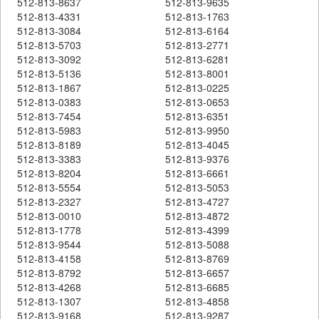
512-813-8637
512-813-9635
512-813-4331
512-813-1763
512-813-3084
512-813-6164
512-813-5703
512-813-2771
512-813-3092
512-813-6281
512-813-5136
512-813-8001
512-813-1867
512-813-0225
512-813-0383
512-813-0653
512-813-7454
512-813-6351
512-813-5983
512-813-9950
512-813-8189
512-813-4045
512-813-3383
512-813-9376
512-813-8204
512-813-6661
512-813-5554
512-813-5053
512-813-2327
512-813-4727
512-813-0010
512-813-4872
512-813-1778
512-813-4399
512-813-9544
512-813-5088
512-813-4158
512-813-8769
512-813-8792
512-813-6657
512-813-4268
512-813-6685
512-813-1307
512-813-4858
512-813-9168
512-813-9287