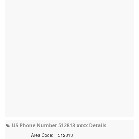
US Phone Number 512813-xxxx Details
Area Code:
512813