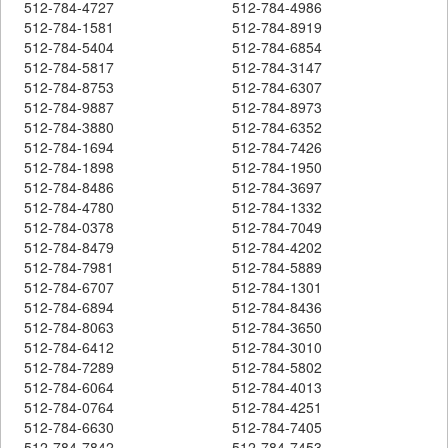
512-784-4727
512-784-4986
512-784-1581
512-784-8919
512-784-5404
512-784-6854
512-784-5817
512-784-3147
512-784-8753
512-784-6307
512-784-9887
512-784-8973
512-784-3880
512-784-6352
512-784-1694
512-784-7426
512-784-1898
512-784-1950
512-784-8486
512-784-3697
512-784-4780
512-784-1332
512-784-0378
512-784-7049
512-784-8479
512-784-4202
512-784-7981
512-784-5889
512-784-6707
512-784-1301
512-784-6894
512-784-8436
512-784-8063
512-784-3650
512-784-6412
512-784-3010
512-784-7289
512-784-5802
512-784-6064
512-784-4013
512-784-0764
512-784-4251
512-784-6630
512-784-7405
512-784-7842
512-784-7453