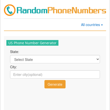
All countries
US Phone Number Generator
State:
City: