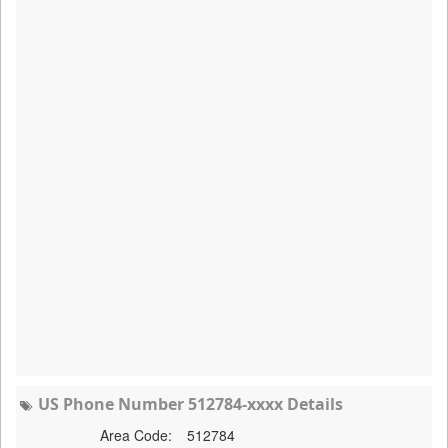
US Phone Number 512784-xxxx Details
Area Code:
512784