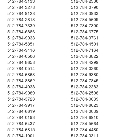
512-784-3133
512-784-2300
512-784-3278
512-784-0790
512-784-9128
512-784-3933
512-784-2813
512-784-5609
512-784-7339
512-784-7300
512-784-6886
512-784-6775
512-784-9033
512-784-9761
512-784-5851
512-784-4501
512-784-9416
512-784-7164
512-784-0506
512-784-3822
512-784-8658
512-784-4299
512-784-0514
512-784-0260
512-784-6863
512-784-9380
512-784-8862
512-784-7845
512-784-4038
512-784-2383
512-784-9089
512-784-2508
512-784-3723
512-784-0039
512-784-9917
512-784-8623
512-784-6619
512-784-0039
512-784-0193
512-784-6910
512-784-6437
512-784-5664
512-784-6815
512-784-4480
512-784-1001
512-784-0311