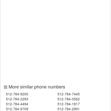
More similar phone numbers
512-784-9200
512-784-7445
512-784-2293
512-784-0562
512-784-4494
512-784-1817
512-784-9709
512-784-2991