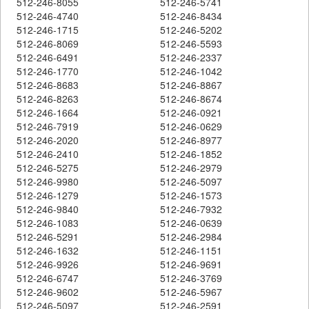
512-246-8055
512-246-5741
512-246-4740
512-246-8434
512-246-1715
512-246-5202
512-246-8069
512-246-5593
512-246-6491
512-246-2337
512-246-1770
512-246-1042
512-246-8683
512-246-8867
512-246-8263
512-246-8674
512-246-1664
512-246-0921
512-246-7919
512-246-0629
512-246-2020
512-246-8977
512-246-2410
512-246-1852
512-246-5275
512-246-2979
512-246-9980
512-246-5097
512-246-1279
512-246-1573
512-246-9840
512-246-7932
512-246-1083
512-246-0639
512-246-5291
512-246-2984
512-246-1632
512-246-1151
512-246-9926
512-246-9691
512-246-6747
512-246-3769
512-246-9602
512-246-5967
512-246-5097
512-246-2591