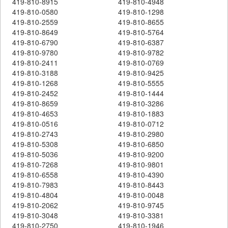
419-810-8915
419-810-4948
419-810-0580
419-810-1298
419-810-2559
419-810-8655
419-810-8649
419-810-5764
419-810-6790
419-810-6387
419-810-9780
419-810-9782
419-810-2411
419-810-0769
419-810-3188
419-810-9425
419-810-1268
419-810-5555
419-810-2452
419-810-1444
419-810-8659
419-810-3286
419-810-4653
419-810-1883
419-810-0516
419-810-0712
419-810-2743
419-810-2980
419-810-5308
419-810-6850
419-810-5036
419-810-9200
419-810-7268
419-810-9801
419-810-6558
419-810-4390
419-810-7983
419-810-8443
419-810-4804
419-810-0048
419-810-2062
419-810-9745
419-810-3048
419-810-3381
419-810-2750
419-810-1946