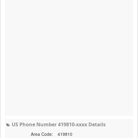
US Phone Number 419810-xxxx Details
Area Code:
419810