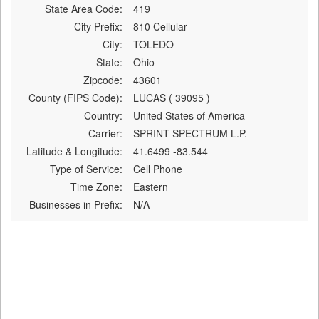
State Area Code:
419
City Prefix:
810 Cellular
City:
TOLEDO
State:
Ohio
Zipcode:
43601
County (FIPS Code):
LUCAS ( 39095 )
Country:
United States of America
Carrier:
SPRINT SPECTRUM L.P.
Latitude & Longitude:
41.6499 -83.544
Type of Service:
Cell Phone
Time Zone:
Eastern
Businesses in Prefix:
N/A