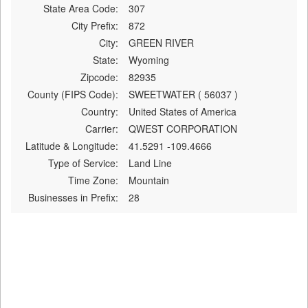
State Area Code:
307
City Prefix:
872
City:
GREEN RIVER
State:
Wyoming
Zipcode:
82935
County (FIPS Code):
SWEETWATER ( 56037 )
Country:
United States of America
Carrier:
QWEST CORPORATION
Latitude & Longitude:
41.5291 -109.4666
Type of Service:
Land Line
Time Zone:
Mountain
Businesses in Prefix:
28