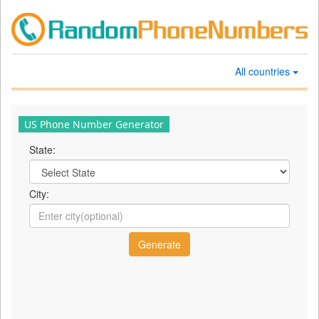
All countries
US Phone Number Generator
State:
City: