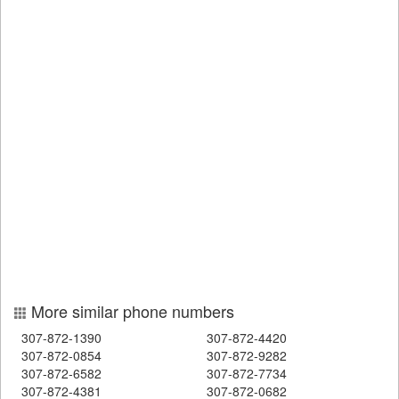
More similar phone numbers
307-872-1390
307-872-4420
307-872-0854
307-872-9282
307-872-6582
307-872-7734
307-872-4381
307-872-0682