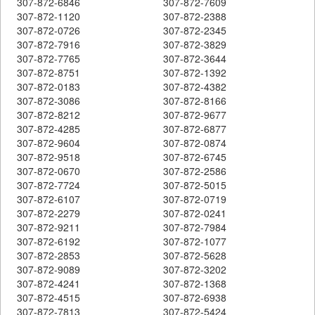
307-872-6846
307-872-7609
307-872-1120
307-872-2388
307-872-0726
307-872-2345
307-872-7916
307-872-3829
307-872-7765
307-872-3644
307-872-8751
307-872-1392
307-872-0183
307-872-4382
307-872-3086
307-872-8166
307-872-8212
307-872-9677
307-872-4285
307-872-6877
307-872-9604
307-872-0874
307-872-9518
307-872-6745
307-872-0670
307-872-2586
307-872-7724
307-872-5015
307-872-6107
307-872-0719
307-872-2279
307-872-0241
307-872-9211
307-872-7984
307-872-6192
307-872-1077
307-872-2853
307-872-5628
307-872-9089
307-872-3202
307-872-4241
307-872-1368
307-872-4515
307-872-6938
307-872-7813
307-872-5424