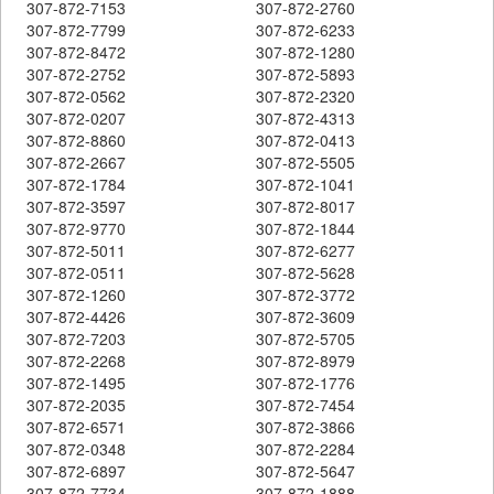
307-872-7153
307-872-2760
307-872-7799
307-872-6233
307-872-8472
307-872-1280
307-872-2752
307-872-5893
307-872-0562
307-872-2320
307-872-0207
307-872-4313
307-872-8860
307-872-0413
307-872-2667
307-872-5505
307-872-1784
307-872-1041
307-872-3597
307-872-8017
307-872-9770
307-872-1844
307-872-5011
307-872-6277
307-872-0511
307-872-5628
307-872-1260
307-872-3772
307-872-4426
307-872-3609
307-872-7203
307-872-5705
307-872-2268
307-872-8979
307-872-1495
307-872-1776
307-872-2035
307-872-7454
307-872-6571
307-872-3866
307-872-0348
307-872-2284
307-872-6897
307-872-5647
307-872-7734
307-872-1888