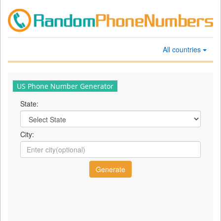
All countries
US Phone Number Generator
State:
City: