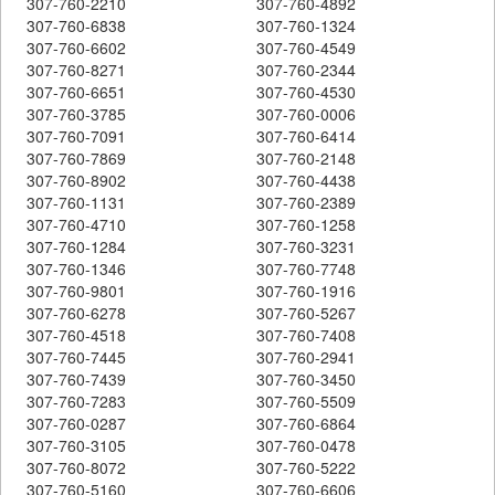
307-760-2210
307-760-4892
307-760-6838
307-760-1324
307-760-6602
307-760-4549
307-760-8271
307-760-2344
307-760-6651
307-760-4530
307-760-3785
307-760-0006
307-760-7091
307-760-6414
307-760-7869
307-760-2148
307-760-8902
307-760-4438
307-760-1131
307-760-2389
307-760-4710
307-760-1258
307-760-1284
307-760-3231
307-760-1346
307-760-7748
307-760-9801
307-760-1916
307-760-6278
307-760-5267
307-760-4518
307-760-7408
307-760-7445
307-760-2941
307-760-7439
307-760-3450
307-760-7283
307-760-5509
307-760-0287
307-760-6864
307-760-3105
307-760-0478
307-760-8072
307-760-5222
307-760-5160
307-760-6606