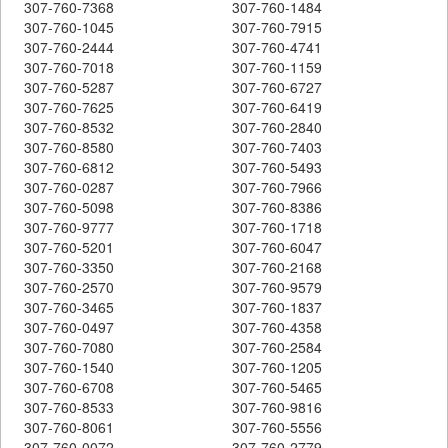
307-760-7368
307-760-1484
307-760-1045
307-760-7915
307-760-2444
307-760-4741
307-760-7018
307-760-1159
307-760-5287
307-760-6727
307-760-7625
307-760-6419
307-760-8532
307-760-2840
307-760-8580
307-760-7403
307-760-6812
307-760-5493
307-760-0287
307-760-7966
307-760-5098
307-760-8386
307-760-9777
307-760-1718
307-760-5201
307-760-6047
307-760-3350
307-760-2168
307-760-2570
307-760-9579
307-760-3465
307-760-1837
307-760-0497
307-760-4358
307-760-7080
307-760-2584
307-760-1540
307-760-1205
307-760-6708
307-760-5465
307-760-8533
307-760-9816
307-760-8061
307-760-5556
307-760-0072
307-760-2779