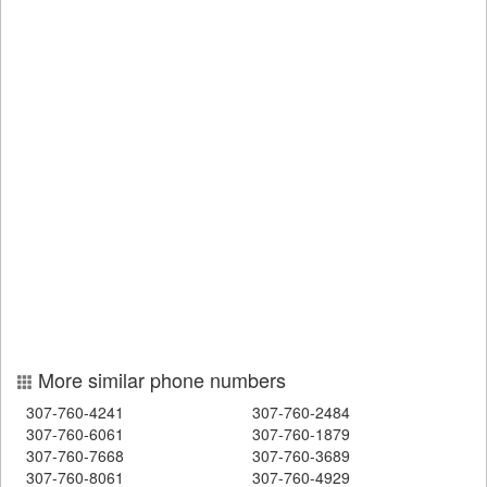
More similar phone numbers
307-760-4241
307-760-2484
307-760-6061
307-760-1879
307-760-7668
307-760-3689
307-760-8061
307-760-4929