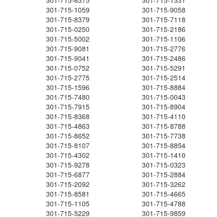
301-715-6375
301-715-1331
301-715-1059
301-715-9058
301-715-8379
301-715-7118
301-715-0250
301-715-2186
301-715-5002
301-715-1106
301-715-9081
301-715-2776
301-715-9041
301-715-2486
301-715-0752
301-715-5291
301-715-2775
301-715-2514
301-715-1596
301-715-8884
301-715-7480
301-715-0043
301-715-7915
301-715-8904
301-715-8368
301-715-4110
301-715-4863
301-715-8788
301-715-8652
301-715-7738
301-715-8107
301-715-8854
301-715-4302
301-715-1410
301-715-9278
301-715-0323
301-715-6877
301-715-2884
301-715-2092
301-715-3262
301-715-8581
301-715-4665
301-715-1105
301-715-4788
301-715-5229
301-715-9859