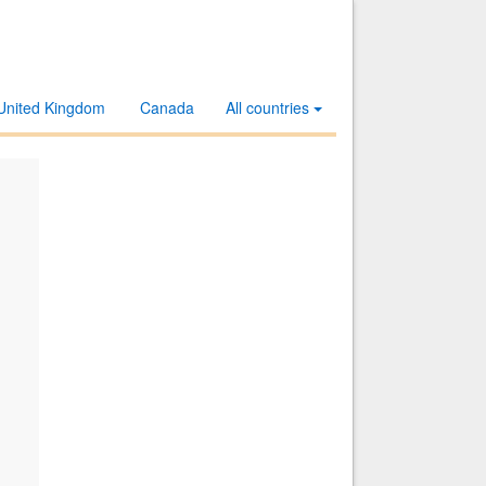
United Kingdom
Canada
All countries