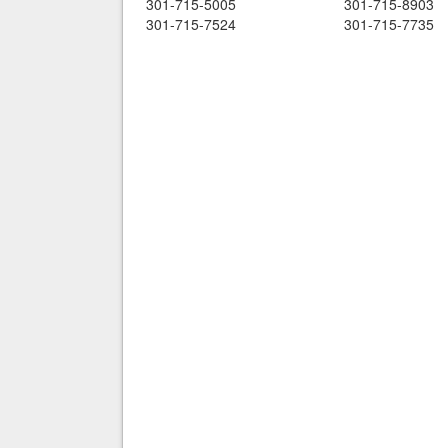
301-715-5005
301-715-8903
301-715-7524
301-715-7735