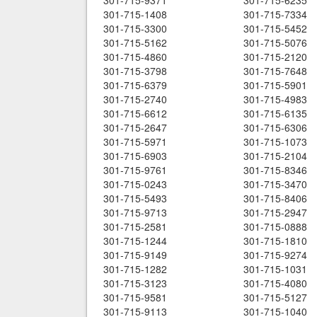
301-715-9371
301-715-6235
301-715-1408
301-715-7334
301-715-3300
301-715-5452
301-715-5162
301-715-5076
301-715-4860
301-715-2120
301-715-3798
301-715-7648
301-715-6379
301-715-5901
301-715-2740
301-715-4983
301-715-6612
301-715-6135
301-715-2647
301-715-6306
301-715-5971
301-715-1073
301-715-6903
301-715-2104
301-715-9761
301-715-8346
301-715-0243
301-715-3470
301-715-5493
301-715-8406
301-715-9713
301-715-2947
301-715-2581
301-715-0888
301-715-1244
301-715-1810
301-715-9149
301-715-9274
301-715-1282
301-715-1031
301-715-3123
301-715-4080
301-715-9581
301-715-5127
301-715-9113
301-715-1040