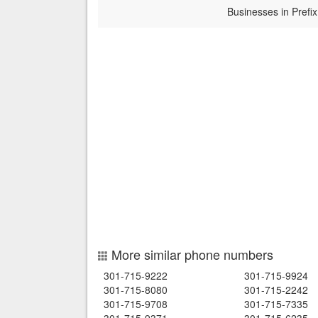
Businesses in Prefix
More similar phone numbers
301-715-9222
301-715-9924
301-715-8080
301-715-2242
301-715-9708
301-715-7335