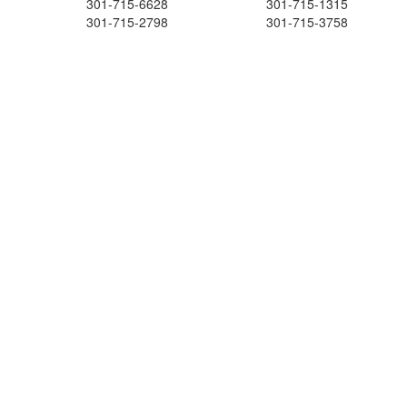
301-715-6628
301-715-1315
301-715-2798
301-715-3758