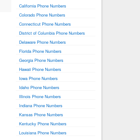
California Phone Numbers
Colorado Phone Numbers
Connecticut Phone Numbers
District of Columbia Phone Numbers
Delaware Phone Numbers
Florida Phone Numbers
Georgia Phone Numbers
Hawaii Phone Numbers
Iowa Phone Numbers
Idaho Phone Numbers
Illinois Phone Numbers
Indiana Phone Numbers
Kansas Phone Numbers
Kentucky Phone Numbers
Louisiana Phone Numbers