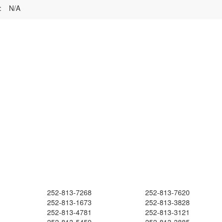
:
N/A
252-813-7268
252-813-7620
252-813-1673
252-813-3828
252-813-4781
252-813-3121