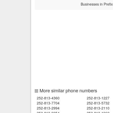
Businesses in Prefix
More similar phone numbers
252-813-4360
252-813-1227
252-813-7704
252-813-5732
252-813-2994
252-813-2110