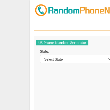
US Phone Number Generator
State: