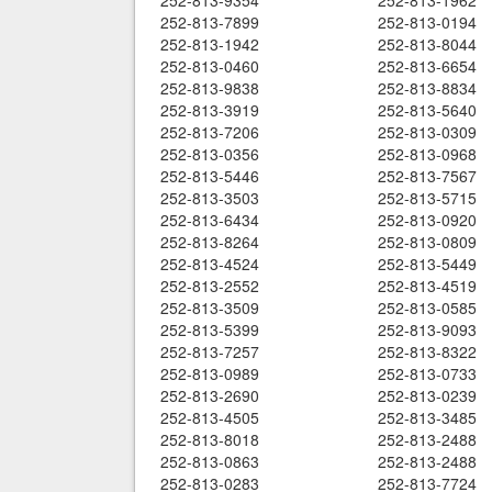
252-813-9354
252-813-1962
252-813-7899
252-813-0194
252-813-1942
252-813-8044
252-813-0460
252-813-6654
252-813-9838
252-813-8834
252-813-3919
252-813-5640
252-813-7206
252-813-0309
252-813-0356
252-813-0968
252-813-5446
252-813-7567
252-813-3503
252-813-5715
252-813-6434
252-813-0920
252-813-8264
252-813-0809
252-813-4524
252-813-5449
252-813-2552
252-813-4519
252-813-3509
252-813-0585
252-813-5399
252-813-9093
252-813-7257
252-813-8322
252-813-0989
252-813-0733
252-813-2690
252-813-0239
252-813-4505
252-813-3485
252-813-8018
252-813-2488
252-813-0863
252-813-2488
252-813-0283
252-813-7724