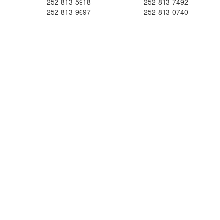
252-813-5918
252-813-7492
252-813-9697
252-813-0740