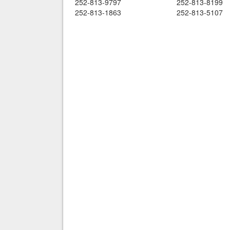
252-813-9797
252-813-8199
252-813-1863
252-813-5107