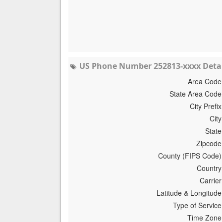
US Phone Number 252813-xxxx Detai
Area Code
State Area Code
City Prefix
City
State
Zipcode
County (FIPS Code)
Country
Carrier
Latitude & Longitude
Type of Service
Time Zone