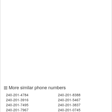
More similar phone numbers
240-201-4784
240-201-8388
240-201-3916
240-201-5467
240-201-7495
240-201-3837
240-201-7967
240-201-0745