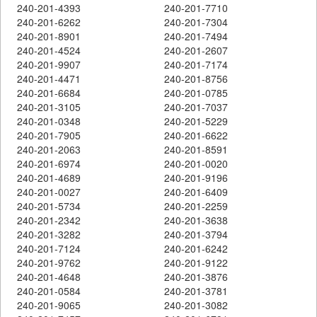
240-201-4393
240-201-7710
240-201-6262
240-201-7304
240-201-8901
240-201-7494
240-201-4524
240-201-2607
240-201-9907
240-201-7174
240-201-4471
240-201-8756
240-201-6684
240-201-0785
240-201-3105
240-201-7037
240-201-0348
240-201-5229
240-201-7905
240-201-6622
240-201-2063
240-201-8591
240-201-6974
240-201-0020
240-201-4689
240-201-9196
240-201-0027
240-201-6409
240-201-5734
240-201-2259
240-201-2342
240-201-3638
240-201-3282
240-201-3794
240-201-7124
240-201-6242
240-201-9762
240-201-9122
240-201-4648
240-201-3876
240-201-0584
240-201-3781
240-201-9065
240-201-3082