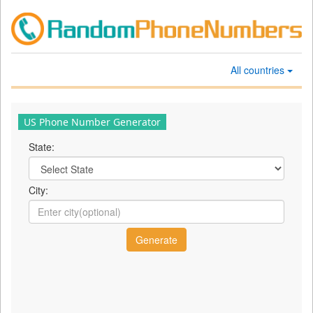
All countries
US Phone Number Generator
State:
City: