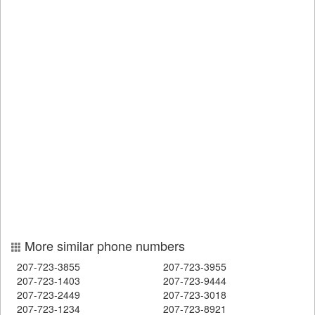
More similar phone numbers
207-723-3855
207-723-3955
207-723-1403
207-723-9444
207-723-2449
207-723-3018
207-723-1234
207-723-8921