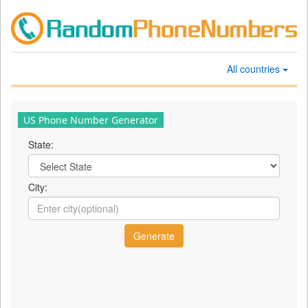
All countries
US Phone Number Generator
State:
City: