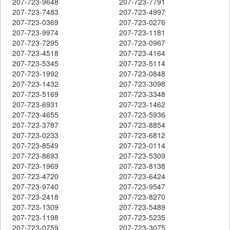
207-723-9648
207-723-7791
207-723-7483
207-723-4997
207-723-0369
207-723-0276
207-723-9974
207-723-1181
207-723-7295
207-723-0967
207-723-4518
207-723-4164
207-723-5345
207-723-5114
207-723-1992
207-723-0848
207-723-1432
207-723-3098
207-723-5169
207-723-3348
207-723-6931
207-723-1462
207-723-4655
207-723-5936
207-723-3787
207-723-8854
207-723-0233
207-723-6812
207-723-8549
207-723-0114
207-723-8693
207-723-5309
207-723-1969
207-723-8138
207-723-4720
207-723-6424
207-723-9740
207-723-9547
207-723-2418
207-723-8270
207-723-1309
207-723-5489
207-723-1198
207-723-5235
207-723-0759
207-723-3075