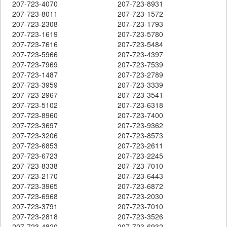
207-723-4070
207-723-8931
207-723-8011
207-723-1572
207-723-2308
207-723-1793
207-723-1619
207-723-5780
207-723-7616
207-723-5484
207-723-5966
207-723-4397
207-723-7969
207-723-7539
207-723-1487
207-723-2789
207-723-3959
207-723-3339
207-723-2967
207-723-3541
207-723-5102
207-723-6318
207-723-8960
207-723-7400
207-723-3697
207-723-9362
207-723-3206
207-723-8573
207-723-6853
207-723-2611
207-723-6723
207-723-2245
207-723-8338
207-723-7010
207-723-2170
207-723-6443
207-723-3965
207-723-6872
207-723-6968
207-723-2030
207-723-3791
207-723-7010
207-723-2818
207-723-3526
207-723-4820
207-723-6932