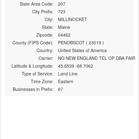
State Area Code:
207
City Prefix:
723
City:
MILLINOCKET
State:
Maine
Zipcode:
04462
County (FIPS Code):
PENOBSCOT ( 23019 )
Country:
United States of America
Carrier:
NO NEW ENGLAND TEL OP DBA FAIR
Latitude & Longitude:
45.6539 -68.7062
Type of Service:
Land Line
Time Zone:
Eastern
Businesses in Prefix:
67