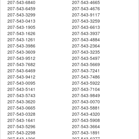
207-543-6840
207-543-4665
207-543-6459
207-543-4676
207-543-3299
207-543-9117
207-543-0413
207-543-3259
207-543-1905
207-543-6613
207-543-1626
207-543-3937
207-543-1261
207-543-4884
207-543-3986
207-543-2364
207-543-3609
207-543-3235
207-543-9512
207-543-5497
207-543-7682
207-543-5669
207-543-6469
207-543-7241
207-543-9412
207-543-7486
207-543-0095
207-543-5922
207-543-5141
207-543-7104
207-543-5743
207-543-9849
207-543-3620
207-543-0070
207-543-0665
207-543-5881
207-543-0328
207-543-4320
207-543-1641
207-543-5908
207-543-5296
207-543-3664
207-543-2298
207-543-1891
207-543-1206
207-543-6277