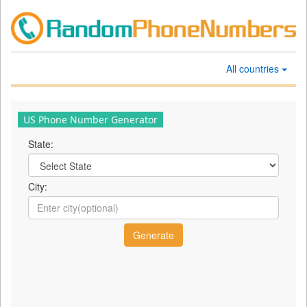
All countries
US Phone Number Generator
State:
City: