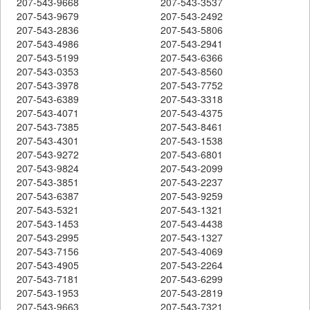
207-543-9668
207-543-3537
207-543-9679
207-543-2492
207-543-2836
207-543-5806
207-543-4986
207-543-2941
207-543-5199
207-543-6366
207-543-0353
207-543-8560
207-543-3978
207-543-7752
207-543-6389
207-543-3318
207-543-4071
207-543-4375
207-543-7385
207-543-8461
207-543-4301
207-543-1538
207-543-9272
207-543-6801
207-543-9824
207-543-2099
207-543-3851
207-543-2237
207-543-6387
207-543-9259
207-543-5321
207-543-1321
207-543-1453
207-543-4438
207-543-2995
207-543-1327
207-543-7156
207-543-4069
207-543-4905
207-543-2264
207-543-7181
207-543-6299
207-543-1953
207-543-2819
207-543-9663
207-543-7321