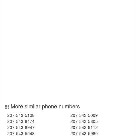
More similar phone numbers
207-543-5108
207-543-5009
207-543-8474
207-543-5805
207-543-8947
207-543-9112
207-543-5548
207-543-5980