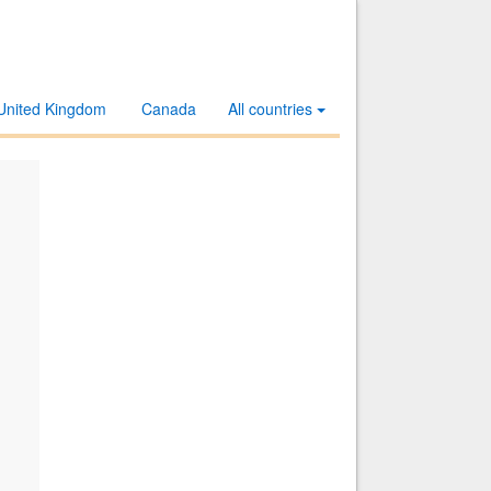
United Kingdom
Canada
All countries