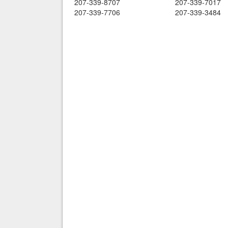
207-339-8707
207-339-7017
207-339-7706
207-339-3484