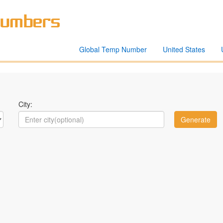
Global Temp Number
United States
City: