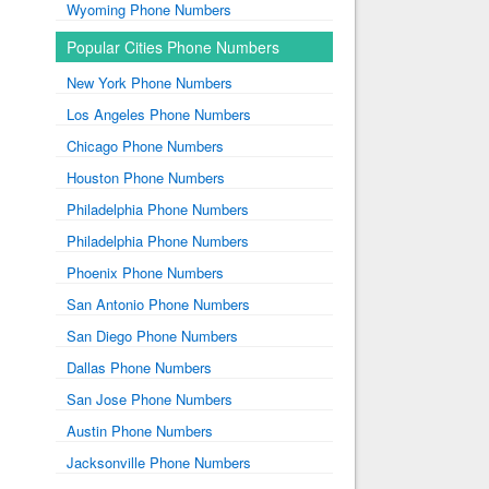
Wyoming Phone Numbers
Popular Cities Phone Numbers
New York Phone Numbers
Los Angeles Phone Numbers
Chicago Phone Numbers
Houston Phone Numbers
Philadelphia Phone Numbers
Philadelphia Phone Numbers
Phoenix Phone Numbers
San Antonio Phone Numbers
San Diego Phone Numbers
Dallas Phone Numbers
San Jose Phone Numbers
Austin Phone Numbers
Jacksonville Phone Numbers