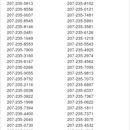
207-235-5813
207-235-8102
207-235-8556
207-235-0121
207-235-0037
207-235-7481
207-235-8545
207-235-5991
207-235-8146
207-235-3581
207-235-0481
207-235-6126
207-235-1649
207-235-1219
207-235-8553
207-235-5543
207-235-7900
207-235-4925
207-235-3160
207-235-2974
207-235-6147
207-235-4562
207-235-0266
207-235-7095
207-235-0055
207-235-9813
207-235-9732
207-235-7073
207-235-2116
207-235-6897
207-235-0538
207-235-6337
207-235-3922
207-235-7367
207-235-1998
207-235-0622
207-235-7394
207-235-1811
207-235-4400
207-235-7371
207-235-2040
207-235-3075
207-235-0730
207-235-4532