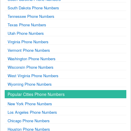
South Dakota Phone Numbers
Tennessee Phone Numbers
Texas Phone Numbers
Utah Phone Numbers
Virginia Phone Numbers
Vermont Phone Numbers
Washington Phone Numbers
Wisconsin Phone Numbers
West Virginia Phone Numbers
Wyoming Phone Numbers
Popular Cities Phone Numbers
New York Phone Numbers
Los Angeles Phone Numbers
Chicago Phone Numbers
Houston Phone Numbers