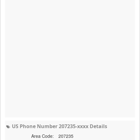
US Phone Number 207235-xxxx Details
Area Code:
207235