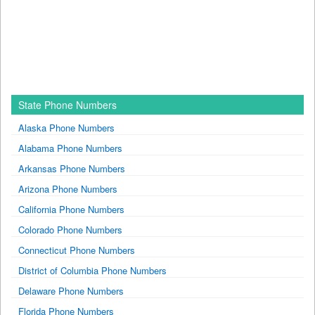
State Phone Numbers
Alaska Phone Numbers
Alabama Phone Numbers
Arkansas Phone Numbers
Arizona Phone Numbers
California Phone Numbers
Colorado Phone Numbers
Connecticut Phone Numbers
District of Columbia Phone Numbers
Delaware Phone Numbers
Florida Phone Numbers