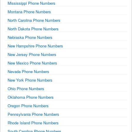
Mississippi Phone Numbers
Montana Phone Numbers
North Carolina Phone Numbers
North Dakota Phone Numbers
Nebraska Phone Numbers
New Hampshire Phone Numbers
New Jersey Phone Numbers
New Mexico Phone Numbers
Nevada Phone Numbers
New York Phone Numbers
Ohio Phone Numbers
Oklahoma Phone Numbers
Oregon Phone Numbers
Pennsylvania Phone Numbers
Rhode Island Phone Numbers
South Carolina Phone Numbers