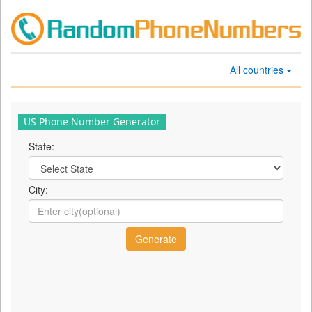
All countries
US Phone Number Generator
State:
City: