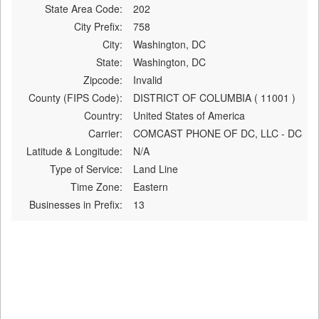
State Area Code:
202
City Prefix:
758
City:
Washington, DC
State:
Washington, DC
Zipcode:
Invalid
County (FIPS Code):
DISTRICT OF COLUMBIA ( 11001 )
Country:
United States of America
Carrier:
COMCAST PHONE OF DC, LLC - DC
Latitude & Longitude:
N/A
Type of Service:
Land Line
Time Zone:
Eastern
Businesses in Prefix:
13