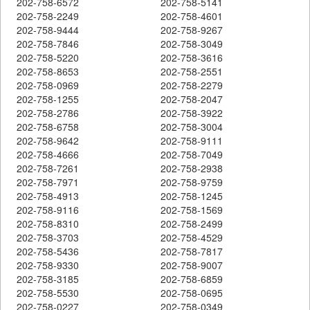
202-758-6572
202-758-5141
202-758-2249
202-758-4601
202-758-9444
202-758-9267
202-758-7846
202-758-3049
202-758-5220
202-758-3616
202-758-8653
202-758-2551
202-758-0969
202-758-2279
202-758-1255
202-758-2047
202-758-2786
202-758-3922
202-758-6758
202-758-3004
202-758-9642
202-758-9111
202-758-4666
202-758-7049
202-758-7261
202-758-2938
202-758-7971
202-758-9759
202-758-4913
202-758-1245
202-758-9116
202-758-1569
202-758-8310
202-758-2499
202-758-3703
202-758-4529
202-758-5436
202-758-7817
202-758-9330
202-758-9007
202-758-3185
202-758-6859
202-758-5530
202-758-0695
202-758-0227
202-758-0349