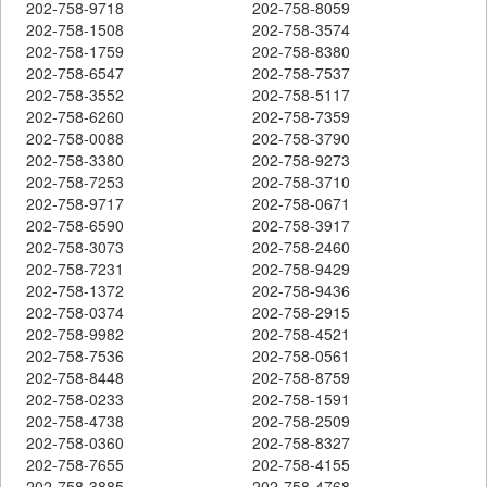
202-758-9718
202-758-8059
202-758-1508
202-758-3574
202-758-1759
202-758-8380
202-758-6547
202-758-7537
202-758-3552
202-758-5117
202-758-6260
202-758-7359
202-758-0088
202-758-3790
202-758-3380
202-758-9273
202-758-7253
202-758-3710
202-758-9717
202-758-0671
202-758-6590
202-758-3917
202-758-3073
202-758-2460
202-758-7231
202-758-9429
202-758-1372
202-758-9436
202-758-0374
202-758-2915
202-758-9982
202-758-4521
202-758-7536
202-758-0561
202-758-8448
202-758-8759
202-758-0233
202-758-1591
202-758-4738
202-758-2509
202-758-0360
202-758-8327
202-758-7655
202-758-4155
202-758-3885
202-758-4768