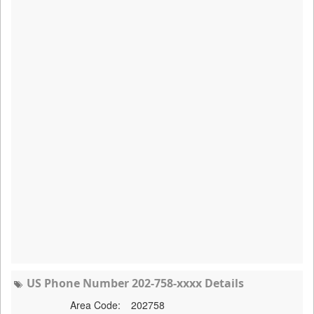
US Phone Number 202-758-xxxx Details
Area Code:
202758