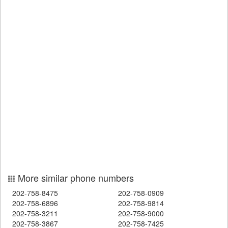
More similar phone numbers
202-758-8475
202-758-0909
202-758-6896
202-758-9814
202-758-3211
202-758-9000
202-758-3867
202-758-7425