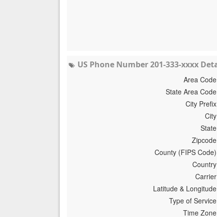
US Phone Number 201-333-xxxx Deta
Area Code
State Area Code
City Prefix
City
State
Zipcode
County (FIPS Code)
Country
Carrier
Latitude & Longitude
Type of Service
Time Zone