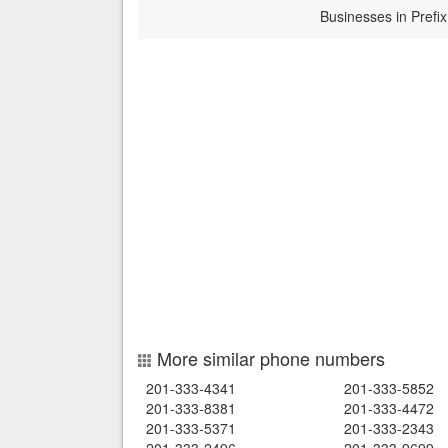
Businesses in Prefix
More similar phone numbers
201-333-4341
201-333-5852
201-333-8381
201-333-4472
201-333-5371
201-333-2343