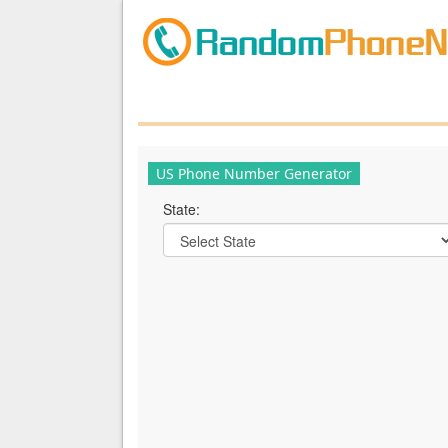
US Phone Number Generator
State: