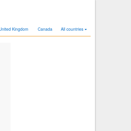
United Kingdom
Canada
All countries