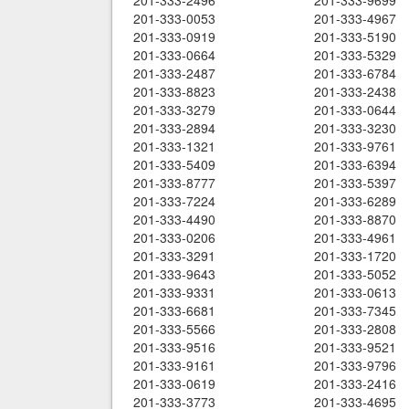
201-333-2496
201-333-9699
201-333-0053
201-333-4967
201-333-0919
201-333-5190
201-333-0664
201-333-5329
201-333-2487
201-333-6784
201-333-8823
201-333-2438
201-333-3279
201-333-0644
201-333-2894
201-333-3230
201-333-1321
201-333-9761
201-333-5409
201-333-6394
201-333-8777
201-333-5397
201-333-7224
201-333-6289
201-333-4490
201-333-8870
201-333-0206
201-333-4961
201-333-3291
201-333-1720
201-333-9643
201-333-5052
201-333-9331
201-333-0613
201-333-6681
201-333-7345
201-333-5566
201-333-2808
201-333-9516
201-333-9521
201-333-9161
201-333-9796
201-333-0619
201-333-2416
201-333-3773
201-333-4695