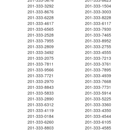
201-333-5676
201-333-8623
201-333-3292
201-333-1504
201-333-8676
201-333-3003
201-333-6228
201-333-8228
201-333-4617
201-333-6117
201-333-6565
201-333-7930
201-333-2528
201-333-7465
201-333-7955
201-333-8952
201-333-2809
201-333-2755
201-333-3492
201-333-4555
201-333-2075
201-333-7213
201-333-7811
201-333-3761
201-333-9566
201-333-7895
201-333-7721
201-333-4939
201-333-2970
201-333-7668
201-333-8843
201-333-7731
201-333-5833
201-333-5914
201-333-2890
201-333-5225
201-333-6312
201-333-3360
201-333-4119
201-333-4350
201-333-0184
201-333-4544
201-333-6260
201-333-6105
201-333-8803
201-333-4585