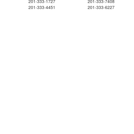
201-333-1727
201-333-7408
201-333-4451
201-333-6227