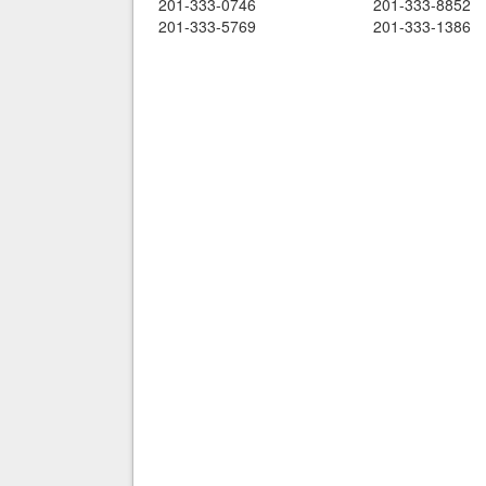
201-333-0746
201-333-8852
201-333-5769
201-333-1386