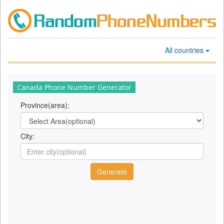
All countries
Canada Phone Number Generator
Province(area):
City: