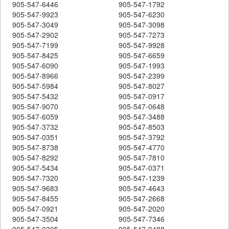
905-547-6446
905-547-1792
905-547-9923
905-547-6230
905-547-3049
905-547-3098
905-547-2902
905-547-7273
905-547-7199
905-547-9928
905-547-8425
905-547-6659
905-547-6090
905-547-1993
905-547-8966
905-547-2399
905-547-5984
905-547-8027
905-547-5432
905-547-0917
905-547-9070
905-547-0648
905-547-6059
905-547-3488
905-547-3732
905-547-8503
905-547-0351
905-547-3792
905-547-8738
905-547-4770
905-547-8292
905-547-7810
905-547-5434
905-547-0371
905-547-7320
905-547-1239
905-547-9683
905-547-4643
905-547-8455
905-547-2668
905-547-0921
905-547-2020
905-547-3504
905-547-7346
905-547-0305
905-547-9488