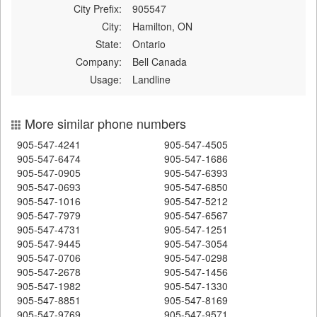
City Prefix:
905547
City:
Hamilton, ON
State:
Ontario
Company:
Bell Canada
Usage:
Landline
More similar phone numbers
905-547-4241
905-547-4505
905-547-6474
905-547-1686
905-547-0905
905-547-6393
905-547-0693
905-547-6850
905-547-1016
905-547-5212
905-547-7979
905-547-6567
905-547-4731
905-547-1251
905-547-9445
905-547-3054
905-547-0706
905-547-0298
905-547-2678
905-547-1456
905-547-1982
905-547-1330
905-547-8851
905-547-8169
905-547-9769
905-547-9571