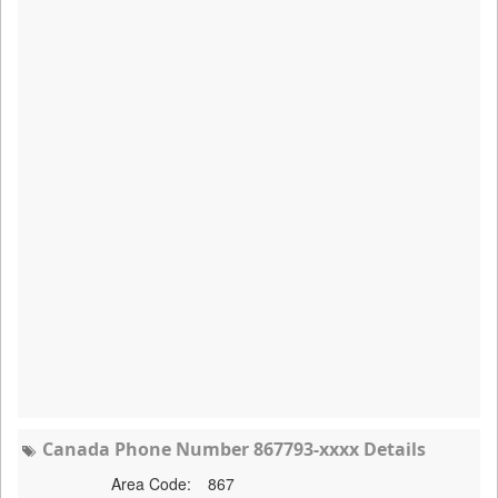
Canada Phone Number 867793-xxxx Details
Area Code:
867