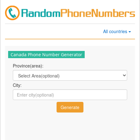
All countries
Canada Phone Number Generator
Province(area):
City: