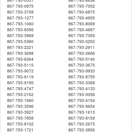
867-793-0875
867-793-7002
867-793-3708
867-793-6875
867-793-1277
867-793-4655
867-793-1060
867-793-8069
867-793-8356
867-793-4687
867-793-3969
867-793-7359
867-793-5360
867-793-0252
867-793-2221
867-793-2911
867-793-3688
867-793-2666
867-793-6264
867-793-5140
867-793-5115
867-793-3675
867-793-9072
867-793-9933
867-793-6119
867-793-8755
867-793-9195
867-793-3368
867-793-4747
867-793-4133
867-793-2162
867-793-0056
867-793-1660
867-793-4154
867-793-3596
867-793-9654
867-793-3927
867-793-1613
867-793-7858
867-793-8159
867-793-8102
867-793-2675
867-793-1721
867-793-3856