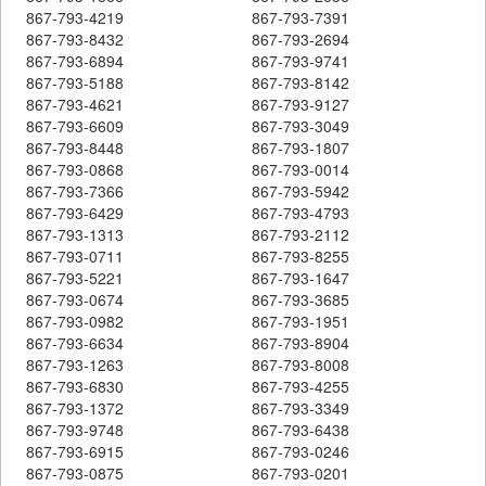
867-793-4219
867-793-7391
867-793-8432
867-793-2694
867-793-6894
867-793-9741
867-793-5188
867-793-8142
867-793-4621
867-793-9127
867-793-6609
867-793-3049
867-793-8448
867-793-1807
867-793-0868
867-793-0014
867-793-7366
867-793-5942
867-793-6429
867-793-4793
867-793-1313
867-793-2112
867-793-0711
867-793-8255
867-793-5221
867-793-1647
867-793-0674
867-793-3685
867-793-0982
867-793-1951
867-793-6634
867-793-8904
867-793-1263
867-793-8008
867-793-6830
867-793-4255
867-793-1372
867-793-3349
867-793-9748
867-793-6438
867-793-6915
867-793-0246
867-793-0875
867-793-0201