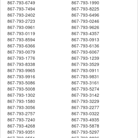
867-793-6749
867-793-1990
867-793-7494
867-793-8225
867-793-2402
867-793-6496
867-793-2723
867-793-0246
867-793-0961
867-793-9626
867-793-0119
867-793-4357
867-793-8594
867-793-0913
867-793-6366
867-793-6136
867-793-0079
867-793-6067
867-793-1776
867-793-1239
867-793-8338
867-793-3529
867-793-9965
867-793-0911
867-793-9916
867-793-9831
867-793-5086
867-793-3161
867-793-5008
867-793-5274
867-793-1302
867-793-3142
867-793-1580
867-793-3229
867-793-3056
867-793-2277
867-793-2757
867-793-0322
867-793-7240
867-793-4935
867-793-4268
867-793-5878
867-793-9351
867-793-5297
867-793-0551
867-793-8836