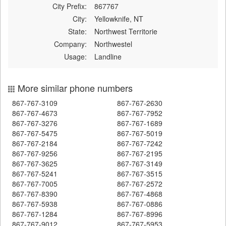
City Prefix:
867767
City:
Yellowknife, NT
State:
Northwest Territorie
Company:
Northwestel
Usage:
Landline
More similar phone numbers
867-767-3109
867-767-2630
867-767-4673
867-767-7952
867-767-3276
867-767-1689
867-767-5475
867-767-5019
867-767-2184
867-767-7242
867-767-9256
867-767-2195
867-767-3625
867-767-3149
867-767-5241
867-767-3515
867-767-7005
867-767-2572
867-767-8390
867-767-4868
867-767-5938
867-767-0886
867-767-1284
867-767-8996
867-767-9012
867-767-5953