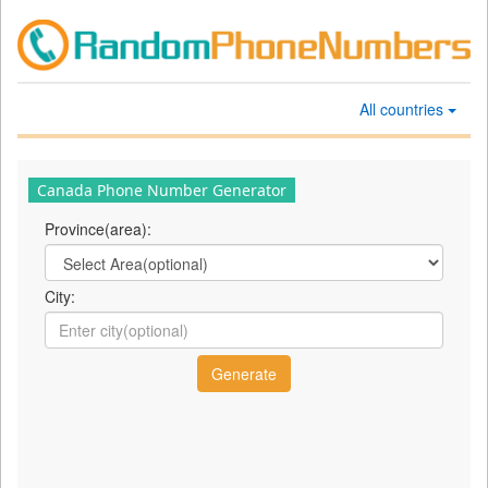
All countries
Canada Phone Number Generator
Province(area):
City: