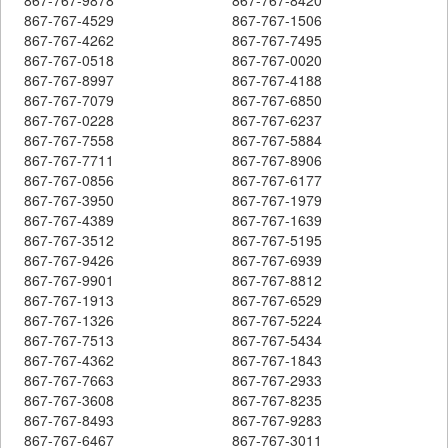
867-767-4529
867-767-1506
867-767-4262
867-767-7495
867-767-0518
867-767-0020
867-767-8997
867-767-4188
867-767-7079
867-767-6850
867-767-0228
867-767-6237
867-767-7558
867-767-5884
867-767-7711
867-767-8906
867-767-0856
867-767-6177
867-767-3950
867-767-1979
867-767-4389
867-767-1639
867-767-3512
867-767-5195
867-767-9426
867-767-6939
867-767-9901
867-767-8812
867-767-1913
867-767-6529
867-767-1326
867-767-5224
867-767-7513
867-767-5434
867-767-4362
867-767-1843
867-767-7663
867-767-2933
867-767-3608
867-767-8235
867-767-8493
867-767-9283
867-767-6467
867-767-3011