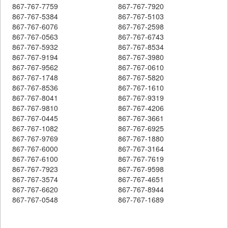
867-767-7759
867-767-7920
867-767-5384
867-767-5103
867-767-6076
867-767-2598
867-767-0563
867-767-6743
867-767-5932
867-767-8534
867-767-9194
867-767-3980
867-767-9562
867-767-0610
867-767-1748
867-767-5820
867-767-8536
867-767-1610
867-767-8041
867-767-9319
867-767-9810
867-767-4206
867-767-0445
867-767-3661
867-767-1082
867-767-6925
867-767-9769
867-767-1880
867-767-6000
867-767-3164
867-767-6100
867-767-7619
867-767-7923
867-767-9598
867-767-3574
867-767-4651
867-767-6620
867-767-8944
867-767-0548
867-767-1689