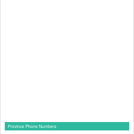
Province Phone Numbers