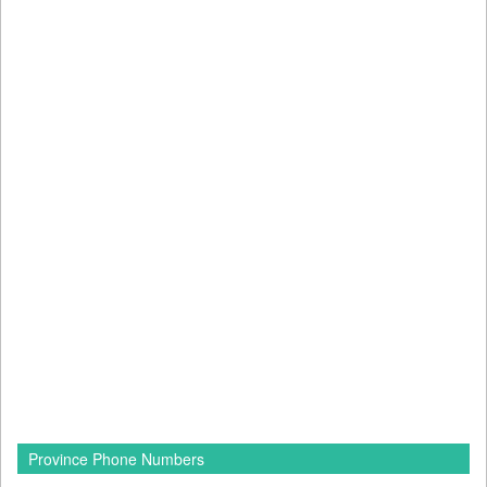
Province Phone Numbers