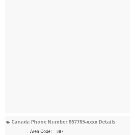
Canada Phone Number 867765-xxxx Details
Area Code:
867