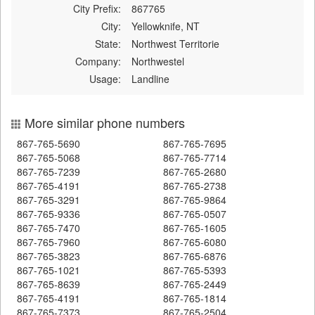
City Prefix:
867765
City:
Yellowknife, NT
State:
Northwest Territorie
Company:
Northwestel
Usage:
Landline
More similar phone numbers
867-765-5690
867-765-7695
867-765-5068
867-765-7714
867-765-7239
867-765-2680
867-765-4191
867-765-2738
867-765-3291
867-765-9864
867-765-9336
867-765-0507
867-765-7470
867-765-1605
867-765-7960
867-765-6080
867-765-3823
867-765-6876
867-765-1021
867-765-5393
867-765-8639
867-765-2449
867-765-4191
867-765-1814
867-765-7373
867-765-2504