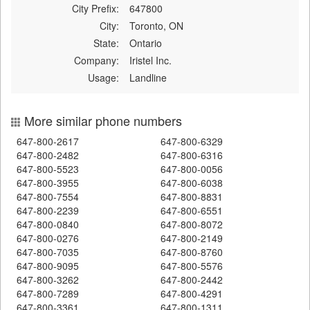
City Prefix:
647800
City:
Toronto, ON
State:
Ontario
Company:
Iristel Inc.
Usage:
Landline
More similar phone numbers
647-800-2617
647-800-6329
647-800-2482
647-800-6316
647-800-5523
647-800-0056
647-800-3955
647-800-6038
647-800-7554
647-800-8831
647-800-2239
647-800-6551
647-800-0840
647-800-8072
647-800-0276
647-800-2149
647-800-7035
647-800-8760
647-800-9095
647-800-5576
647-800-3262
647-800-2442
647-800-7289
647-800-4291
647-800-3361
647-800-1311