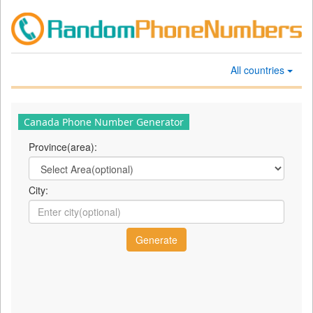
All countries
Canada Phone Number Generator
Province(area):
City: