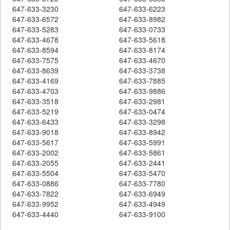
647-633-3230
647-633-6223
647-633-6572
647-633-8982
647-633-5283
647-633-0733
647-633-4678
647-633-5618
647-633-8594
647-633-8174
647-633-7575
647-633-4670
647-633-8639
647-633-3738
647-633-4169
647-633-7885
647-633-4703
647-633-9886
647-633-3518
647-633-2981
647-633-5219
647-633-0474
647-633-6433
647-633-3298
647-633-9018
647-633-8942
647-633-5617
647-633-5991
647-633-2002
647-633-5861
647-633-2055
647-633-2441
647-633-5504
647-633-5470
647-633-0886
647-633-7780
647-633-7822
647-633-6949
647-633-9952
647-633-4949
647-633-4440
647-633-9100