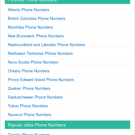
Alberta Phone Numbers
British Columbia Phone Numbers
Manitoba Phone Numbers
New Brunswick Phone Numbers
Newfoundland and Labrador Phone Numbers
Northwest Territories Phone Numbers
Nova Scotia Phone Numbers
Ontario Phone Numbers
Prince Edward Island Phone Numbers
Quebec Phone Numbers
Saskatchewan Phone Numbers
Yukon Phone Numbers
Nunavut Phone Numbers
Popular cities Phone Numbers
Toronto Phone Numbers