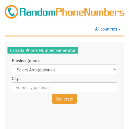
All countries
Canada Phone Number Generator
Province(area):
City: