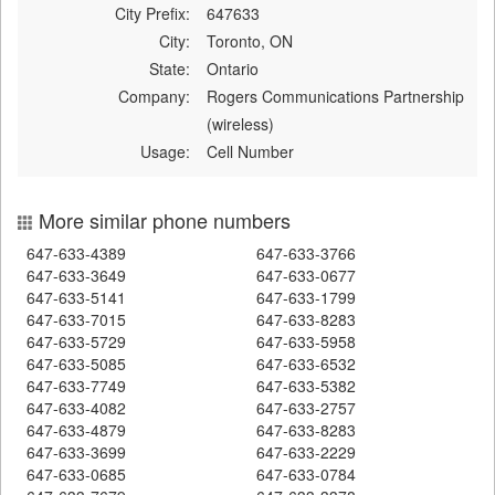
City Prefix:
647633
City:
Toronto, ON
State:
Ontario
Company:
Rogers Communications Partnership
(wireless)
Usage:
Cell Number
More similar phone numbers
647-633-4389
647-633-3766
647-633-3649
647-633-0677
647-633-5141
647-633-1799
647-633-7015
647-633-8283
647-633-5729
647-633-5958
647-633-5085
647-633-6532
647-633-7749
647-633-5382
647-633-4082
647-633-2757
647-633-4879
647-633-8283
647-633-3699
647-633-2229
647-633-0685
647-633-0784