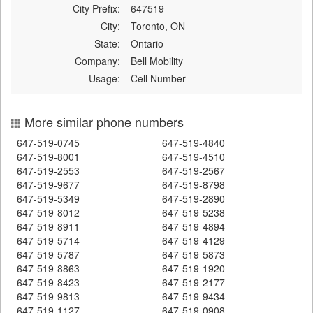
City Prefix:
647519
City:
Toronto, ON
State:
Ontario
Company:
Bell Mobility
Usage:
Cell Number
More similar phone numbers
647-519-0745
647-519-4840
647-519-8001
647-519-4510
647-519-2553
647-519-2567
647-519-9677
647-519-8798
647-519-5349
647-519-2890
647-519-8012
647-519-5238
647-519-8911
647-519-4894
647-519-5714
647-519-4129
647-519-5787
647-519-5873
647-519-8863
647-519-1920
647-519-8423
647-519-2177
647-519-9813
647-519-9434
647-519-1127
647-519-0908