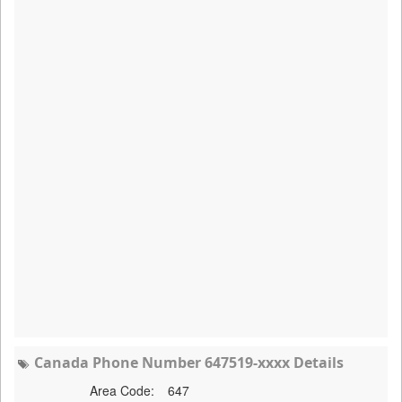
Canada Phone Number 647519-xxxx Details
Area Code:
647