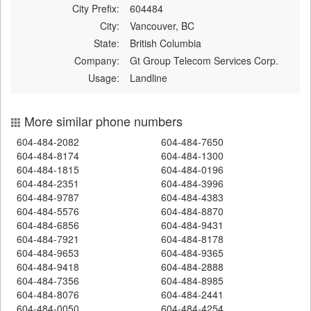
City Prefix:
604484
City:
Vancouver, BC
State:
British Columbia
Company:
Gt Group Telecom Services Corp.
Usage:
Landline
More similar phone numbers
604-484-2082
604-484-7650
604-484-8174
604-484-1300
604-484-1815
604-484-0196
604-484-2351
604-484-3996
604-484-9787
604-484-4383
604-484-5576
604-484-8870
604-484-6856
604-484-9431
604-484-7921
604-484-8178
604-484-9653
604-484-9365
604-484-9418
604-484-2888
604-484-7356
604-484-8985
604-484-8076
604-484-2441
604-484-0050
604-484-4254