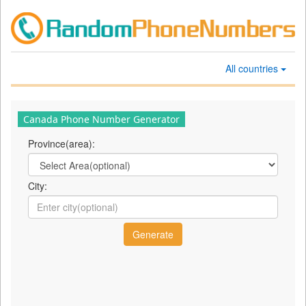
All countries
Canada Phone Number Generator
Province(area):
City: