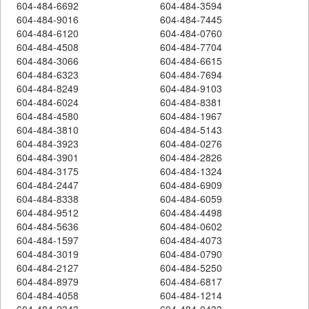
604-484-6692
604-484-3594
604-484-9016
604-484-7445
604-484-6120
604-484-0760
604-484-4508
604-484-7704
604-484-3066
604-484-6615
604-484-6323
604-484-7694
604-484-8249
604-484-9103
604-484-6024
604-484-8381
604-484-4580
604-484-1967
604-484-3810
604-484-5143
604-484-3923
604-484-0276
604-484-3901
604-484-2826
604-484-3175
604-484-1324
604-484-2447
604-484-6909
604-484-8338
604-484-6059
604-484-9512
604-484-4498
604-484-5636
604-484-0602
604-484-1597
604-484-4073
604-484-3019
604-484-0790
604-484-2127
604-484-5250
604-484-8979
604-484-6817
604-484-4058
604-484-1214
604-484-2343
604-484-0433