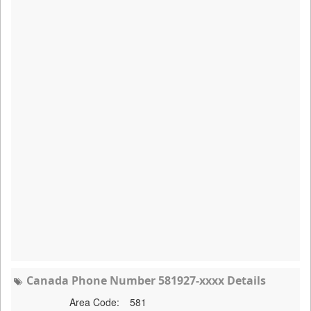
Canada Phone Number 581927-xxxx Details
Area Code:
581