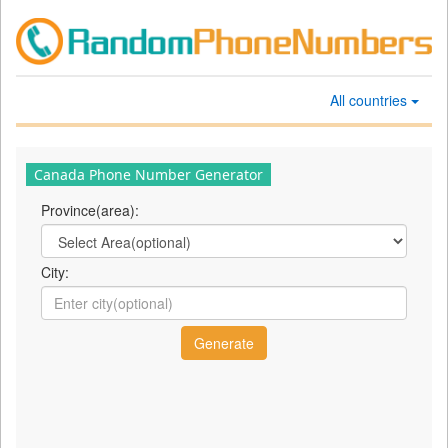
All countries
Canada Phone Number Generator
Province(area):
City: