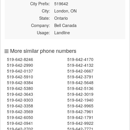
City Prefix:
519642
City:
London, ON
State:
Ontario
Company:
Bell Canada
Usage:
Landline
More similar phone numbers
519-642-8246
519-642-4170
519-642-2990
519-642-4132
519-642-0137
519-642-0667
519-642-5910
519-642-3791
519-642-9384
519-642-5648
519-642-5380
519-642-5136
519-642-3643
519-642-3019
519-642-9303
519-642-1940
519-642-3358
519-642-9965
519-642-3569
519-642-7961
519-642-6050
519-642-1791
519-642-0941
519-642-9922
519-642-2702
519-642-7771