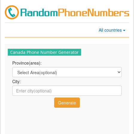
All countries
Canada Phone Number Generator
Province(area):
City: