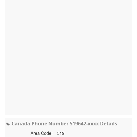
Canada Phone Number 519642-xxxx Details
Area Code:
519