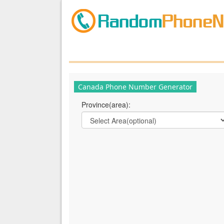
Canada Phone Number Generator
Province(area):