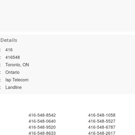
Details
:
416
:
416548
:
Toronto, ON
:
Ontario
:
Isp Telecom
:
Landline
416-548-8542
416-548-1058
416-548-0640
416-548-5527
416-548-9520
416-548-6787
416-548-8633
416-548-2617