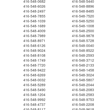
416-548-0682
416-548-5440
416-548-6026
416-548-8896
416-548-2497
416-548-8485
416-548-7855
416-548-7520
416-548-1039
416-548-5250
416-548-1689
416-548-1008
416-548-4009
416-548-2500
416-548-7989
416-548-9878
416-548-8971
416-548-5728
416-548-6126
416-548-0040
416-548-9024
416-548-8522
416-548-8108
416-548-2593
416-548-1749
416-548-3712
416-548-7720
416-548-2133
416-548-9422
416-548-1458
416-548-6269
416-548-3024
416-548-0032
416-548-5807
416-548-5289
416-548-2044
416-548-5490
416-548-2083
416-548-1204
416-548-2583
416-548-9992
416-548-9753
416-548-4737
416-548-2208
416-548-8117
416-548-9618