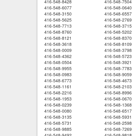
416-548-8428
416-548-7504
416-548-6077
416-548-0640
416-548-3150
416-548-6557
416-548-5625
416-548-2769
416-548-7713
416-548-3715
416-548-8760
416-548-5202
416-548-8121
416-548-8370
416-548-3618
416-548-8109
416-548-0009
416-548-3798
416-548-4362
416-548-5723
416-548-0504
416-548-3921
416-548-9955
416-548-7783
416-548-0983
416-548-9059
416-548-6773
416-548-4673
416-548-1161
416-548-2103
416-548-2216
416-548-8996
416-548-1953
416-548-0670
416-548-0239
416-548-1368
416-548-0080
416-548-6517
416-548-3135
416-548-5931
416-548-5731
416-548-2598
416-548-9885
416-548-7269
416-548-9492
416-548-9818