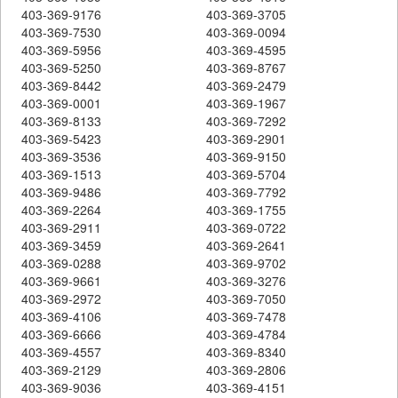
403-369-9176
403-369-3705
403-369-7530
403-369-0094
403-369-5956
403-369-4595
403-369-5250
403-369-8767
403-369-8442
403-369-2479
403-369-0001
403-369-1967
403-369-8133
403-369-7292
403-369-5423
403-369-2901
403-369-3536
403-369-9150
403-369-1513
403-369-5704
403-369-9486
403-369-7792
403-369-2264
403-369-1755
403-369-2911
403-369-0722
403-369-3459
403-369-2641
403-369-0288
403-369-9702
403-369-9661
403-369-3276
403-369-2972
403-369-7050
403-369-4106
403-369-7478
403-369-6666
403-369-4784
403-369-4557
403-369-8340
403-369-2129
403-369-2806
403-369-9036
403-369-4151