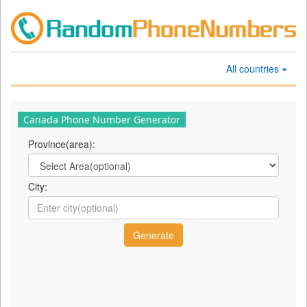
All countries
Canada Phone Number Generator
Province(area):
City: