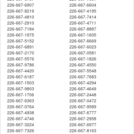
226-667-6907
226-667-6604
226-667-8219
226-667-4195
226-667-4810
226-667-7414
226-667-2910
226-667-4711
226-667-7184
226-667-8887
226-667-1975
226-667-1605
226-667-5152
226-667-6669
226-667-6891
226-667-6023
226-667-2170
226-667-0581
226-667-5576
226-667-1826
226-667-9786
226-667-4550
226-667-4420
226-667-5548
226-667-6187
226-667-7683
226-667-1503
226-667-4294
226-667-9803
226-667-4649
226-667-1706
226-667-2448
226-667-6363
226-667-0472
226-667-0764
226-667-9589
226-667-4938
226-667-6777
226-667-4746
226-667-2958
226-667-3224
226-667-6977
226-667-7326
226-667-8163