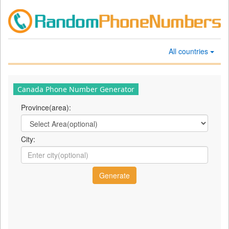
All countries
Canada Phone Number Generator
Province(area):
City: