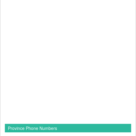
Province Phone Numbers