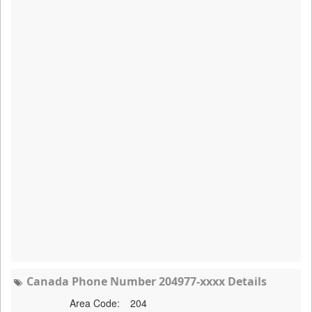
Canada Phone Number 204977-xxxx Details
Area Code:
204