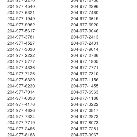
204-977-4540
204-977-2296
204-977-6321
204-977-7460
204-977-1949
204-977-3615
204-977-9962
204-977-6920
204-977-5617
204-977-9046
204-977-3781
204-977-2413
204-977-4527
204-977-2431
204-977-3030
204-977-9614
204-977-2222
204-977-2786
204-977-5777
204-977-1805
204-977-4336
204-977-7771
204-977-7126
204-977-7310
204-977-6329
204-977-1156
204-977-8230
204-977-1455
204-977-7914
204-977-6963
204-977-0898
204-977-1188
204-977-4176
204-977-3222
204-977-4626
204-977-0817
204-977-7324
204-977-2873
204-977-7719
204-977-8073
204-977-2496
204-977-7281
204-977-8188
204-977-0967